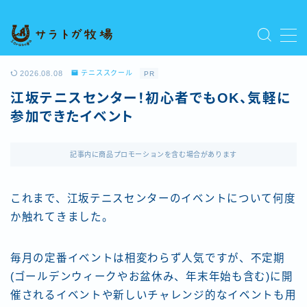
MENU
プライバシーポリシー
2026.08.08
テニススクール
PR
人気記事を読む
江坂テニスセンター！初心者でもOK、気軽に
利用規約／特定商取引法に基づく表記
参加できたイベント
新着記事を読む
有料記事の決済完了ページ
運営者情報
記事内に商品プロモーションを含む場合があります
これまで、江坂テニスセンターのイベントについて何度
か触れてきました。
毎月の定番イベントは相変わらず人気ですが、不定期
(ゴールデンウィークやお盆休み、年末年始も含む)に開
催されるイベントや新しいチャレンジ的なイベントも用