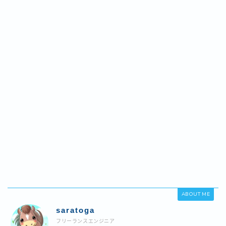
Follow Me
ABOUT ME
saratoga
フリーランスエンジニア