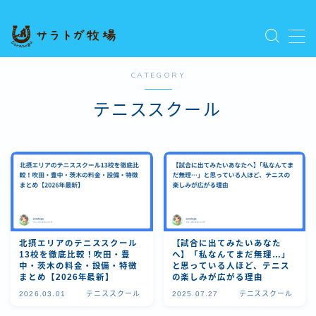
MENU
プライバシーポリシー
CATEGORY
人気記事を読む
利用規約／特定商取引法に基づく表記
テニススクール
新着記事を読む
有料記事の決済完了ページ
運営者情報
北摂エリアのテニススクール
【試合に出てみたいあなた
13校を徹底比較！吹田・豊
へ】「私なんてまだ無理…」
中・茨木の料金・設備・特徴
と思っている人ほど、テニス
まとめ【2026年最新】
の楽しみが広がる理由
2026.03.01
テニススクール
2025.07.27
テニススクール