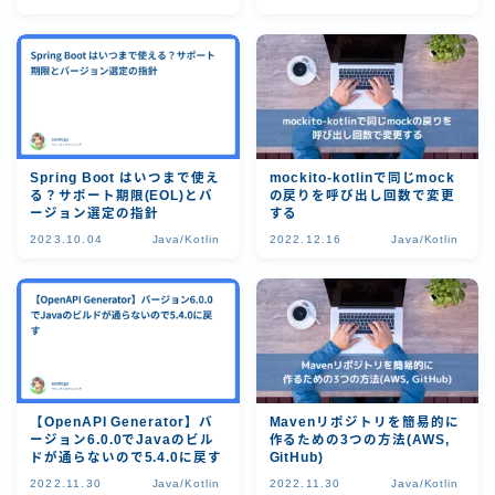
Spring Boot はいつまで使え
mockito-kotlinで同じmock
る？サポート期限(EOL)とバ
の戻りを呼び出し回数で変更
ージョン選定の指針
する
2023.10.04
Java/Kotlin
2022.12.16
Java/Kotlin
【OpenAPI Generator】バ
Mavenリポジトリを簡易的に
ージョン6.0.0でJavaのビル
作るための3つの方法(AWS,
ドが通らないので5.4.0に戻す
GitHub)
2022.11.30
Java/Kotlin
2022.11.30
Java/Kotlin