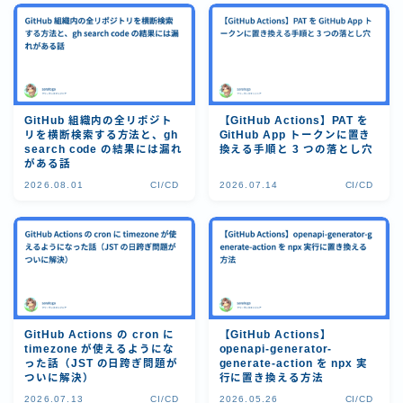
GitHub 組織内の全リポジト
【GitHub Actions】PAT を
リを横断検索する方法と、gh
GitHub App トークンに置き
search code の結果には漏れ
換える手順と 3 つの落とし穴
がある話
2026.08.01
CI/CD
2026.07.14
CI/CD
GitHub Actions の cron に
【GitHub Actions】
timezone が使えるようにな
openapi-generator-
った話（JST の日跨ぎ問題が
generate-action を npx 実
ついに解決）
行に置き換える方法
2026.07.13
CI/CD
2026.05.26
CI/CD