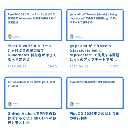
PipeCD v0.56.0 リリース ─
gh pr edit が “Projects
7 ヶ月ぶりの安定版で
(classic) is being
Kubernetes 利用者が押さえ
deprecated” で失敗する問題
るべき変更点
は gh のアップデートで解決
する
2026.05.19
CI/CD
2026.04.23
CI/CD
GitHub ActionsでPRを自動
PipeCD 2026年の現状と今後
作成する方法｜gh CLIへの移
の移行判断
行と落とし穴