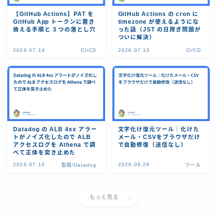
【GitHub Actions】PAT を
GitHub Actions の cron に
GitHub App トークンに置き
timezone が使えるようにな
換える手順と 3 つの落とし穴
った話（JST の日跨ぎ問題が
ついに解決）
2026.07.14
CI/CD
2026.07.13
CI/CD
Datadog の ALB 4xx アラー
文字化け復元ツール｜化けた
トがノイズ化したので ALB
メール・CSVをブラウザだけ
アクセスログを Athena で調
で自動修復（送信なし）
べて正体を突き止めた
2026.07.10
2026.06.28
監視/Datadog
ツール
Follow Me
もっと見る