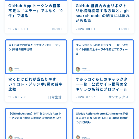
GitHub App トークンの権限
GitHub 組織内の全リポジト
不足は「エラー」ではなく「0
リを横断検索する方法と、gh
件」で返る
search code の結果には漏れ
がある話
2026.08.01
CI/CD
2026.08.01
CI/CD
宝くじはどれが当たりやす
すみっコぐらしのキャラクタ
い？ロト・ジャンボ8種の確率
ー一覧｜公式サイト掲載の全
比較
キャラの名前とプロフィール
2026.07.30
2026.07.25
日常生活
サンエックス