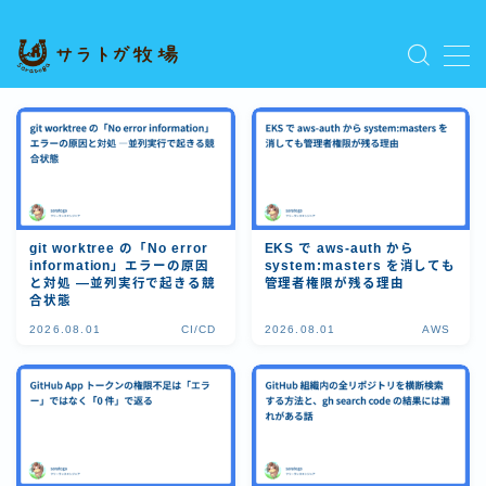
MENU
プライバシーポリシー
人気記事を読む
利用規約／特定商取引法に基づく表記
新着記事を読む
有料記事の決済完了ページ
運営者情報
git worktree の「No error
EKS で aws-auth から
information」エラーの原因
system:masters を消しても
と対処 ―並列実行で起きる競
管理者権限が残る理由
合状態
2026.08.01
CI/CD
2026.08.01
AWS