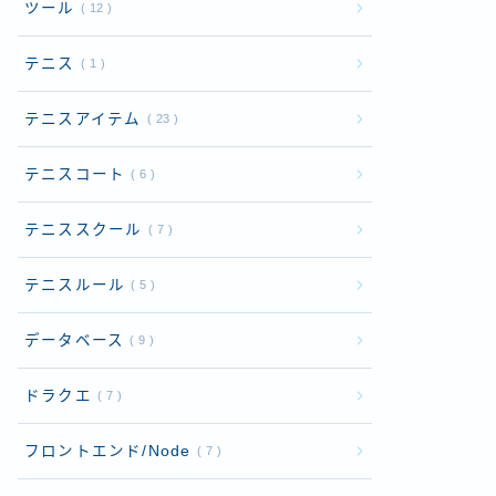
ツール
12
テニス
1
テニスアイテム
23
テニスコート
6
テニススクール
7
テニスルール
5
データベース
9
ドラクエ
7
フロントエンド/Node
7