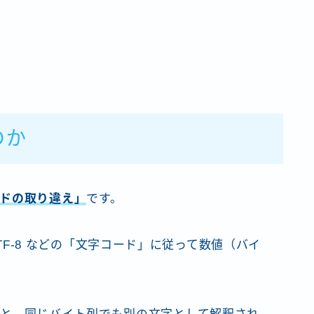
のか
ドの取り違え」
です。
P・UTF-8 などの「文字コード」に従って数値（バイ