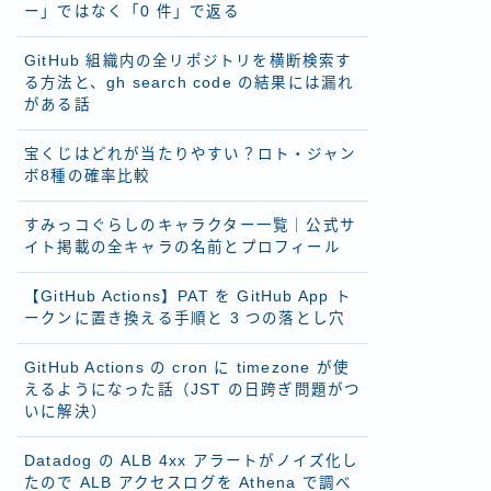
ー」ではなく「0 件」で返る
GitHub 組織内の全リポジトリを横断検索す
る方法と、gh search code の結果には漏れ
がある話
宝くじはどれが当たりやすい？ロト・ジャン
ボ8種の確率比較
すみっコぐらしのキャラクター一覧｜公式サ
イト掲載の全キャラの名前とプロフィール
【GitHub Actions】PAT を GitHub App ト
ークンに置き換える手順と 3 つの落とし穴
GitHub Actions の cron に timezone が使
えるようになった話（JST の日跨ぎ問題がつ
いに解決）
Datadog の ALB 4xx アラートがノイズ化し
たので ALB アクセスログを Athena で調べ