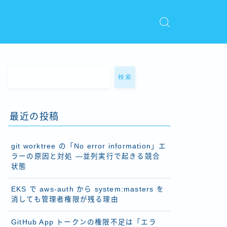
検索
最近の投稿
git worktree の「No error information」エ
ラーの原因と対処 ―並列実行で起きる競合
状態
EKS で aws-auth から system:masters を
消しても管理者権限が残る理由
GitHub App トークンの権限不足は「エラ