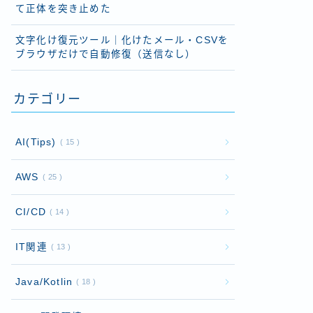
て正体を突き止めた
文字化け復元ツール｜化けたメール・CSVを
ブラウザだけで自動修復（送信なし）
カテゴリー
AI(Tips)
15
AWS
25
CI/CD
14
IT関連
13
Java/Kotlin
18