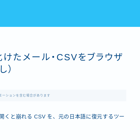
けたメール・CSVをブラウザ
し）
モーションを含む場合があります
で開くと崩れる CSV を、元の日本語に復元するツー