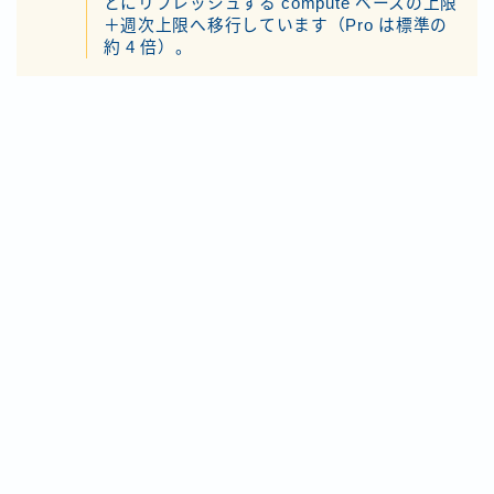
とにリフレッシュする compute ベースの上限
＋週次上限へ移行しています（Pro は標準の
約 4 倍）。