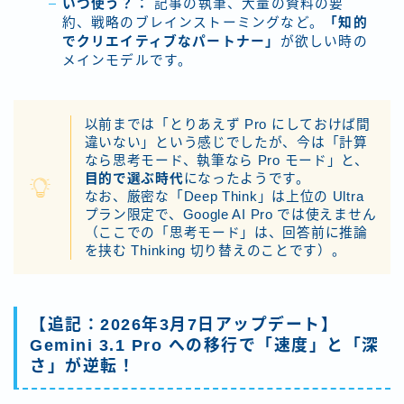
いつ使う？：
記事の執筆、大量の資料の要
約、戦略のブレインストーミングなど。
「知的
でクリエイティブなパートナー」
が欲しい時の
メインモデルです。
以前までは「とりあえず Pro にしておけば間
違いない」という感じでしたが、今は「計算
なら思考モード、執筆なら Pro モード」と、
目的で選ぶ時代
になったようです。
なお、厳密な「Deep Think」は上位の Ultra
プラン限定で、Google AI Pro では使えません
（ここでの「思考モード」は、回答前に推論
を挟む Thinking 切り替えのことです）。
【追記：2026年3月7日アップデート】
Gemini 3.1 Pro への移行で「速度」と「深
さ」が逆転！