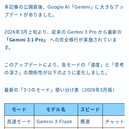
本記事の公開直後、Google AI「Gemini」に大きなアッ
プデートがありました。
2026年3月上旬より、従来の Gemini 3 Pro から最新の
「Gemini 3.1 Pro」
への完全移行が実施されていま
す。
このアップデートにより、各モードの「速度」と「思考
の深さ」の関係性が以下のように変化しました。
最新の「3つのモード」使い分け表（2026年3月版）
モード
モデル名
スピード
高速モード
Gemini 3 Flash
爆速
チャット