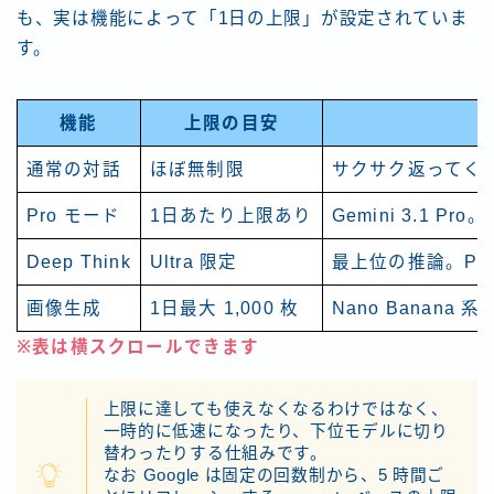
も、実は機能によって「1日の上限」が設定されていま
す。
機能
上限の目安
通常の対話
ほぼ無制限
サクサク返ってくる 
Pro モード
1日あたり上限あり
Gemini 3.1 
Deep Think
Ultra 限定
最上位の推論。Pro
画像生成
1日最大 1,000 枚
Nano Banana
※表は横スクロールできます
上限に達しても使えなくなるわけではなく、
一時的に低速になったり、下位モデルに切り
替わったりする仕組みです。
なお Google は固定の回数制から、5 時間ご