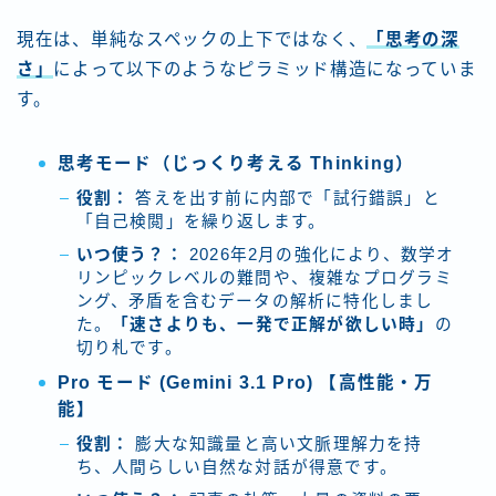
現在は、単純なスペックの上下ではなく、
「思考の深
さ」
によって以下のようなピラミッド構造になっていま
す。
思考モード（じっくり考える Thinking）
役割：
答えを出す前に内部で「試行錯誤」と
「自己検閲」を繰り返します。
いつ使う？：
2026年2月の強化により、数学オ
リンピックレベルの難問や、複雑なプログラミ
ング、矛盾を含むデータの解析に特化しまし
た。
「速さよりも、一発で正解が欲しい時」
の
切り札です。
Pro モード (Gemini 3.1 Pro) 【高性能・万
能】
役割：
膨大な知識量と高い文脈理解力を持
ち、人間らしい自然な対話が得意です。