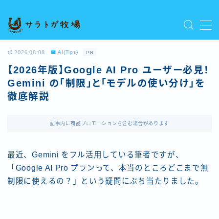
MENU
プライバシーポリシー
2026.08.08
AI(Tips)
PR
人気記事を読む
【2026年版】Google AI Pro ユーザー必見！
利用規約／特定商取引法に基づく表記
Gemini の「制限」と「モデルの使い分け」を
新着記事を読む
徹底解説
有料記事の決済完了ページ
運営者情報
記事内に商品プロモーションを含む場合があります
最近、Gemini をフル活用している筆者ですが、
「Google AI Pro プランって、本当のところどこまで無
制限に使えるの？」という疑問にぶち当たりました。