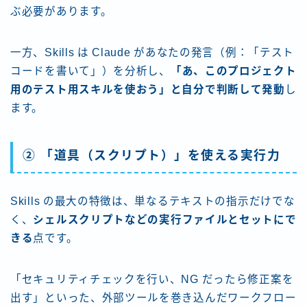
ぶ必要があります。
一方、Skills は Claude があなたの発言（例：「テスト
コードを書いて」）を分析し、
「あ、このプロジェクト
用のテスト用スキルを使おう」と自分で判断して発動
し
ます。
② 「道具（スクリプト）」を使える実行力
Skills の最大の特徴は、単なるテキストの指示だけでな
く、
シェルスクリプトなどの実行ファイルとセットにで
きる
点です。
「セキュリティチェックを行い、NG だったら修正案を
出す」といった、外部ツールを巻き込んだワークフロー