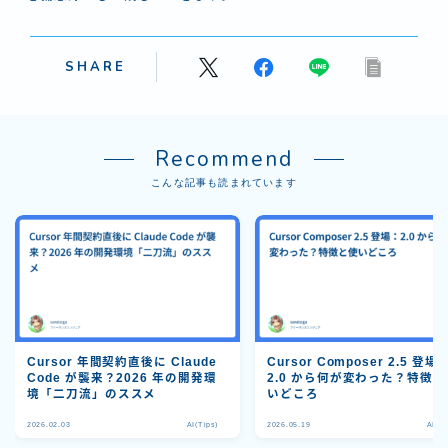
SHARE
Recommend
こんな記事も読まれています
Cursor 年間契約直後に Claude
Cursor Composer 2.5 登場
Code が襲来？2026 年の開発環
2.0 から何が変わった？特徴と
境「二刀流」のススメ
いどころ
Follow Me
2026.02.03
AI(Tips)
2026.05.19
AI(Ti