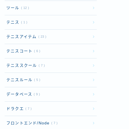
ツール
12
テニス
1
テニスアイテム
23
テニスコート
6
テニススクール
7
テニスルール
5
データベース
9
ドラクエ
7
フロントエンド/Node
7