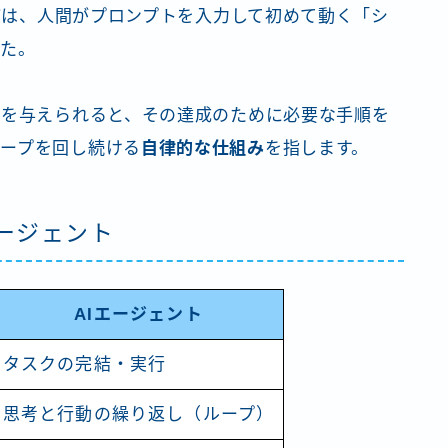
などは、人間がプロンプトを入力して初めて動く「シ
した。
）を与えられると、その達成のために必要な手順を
ープを回し続ける
自律的な仕組み
を指します。
エージェント
AIエージェント
タスクの完結・実行
思考と行動の繰り返し（ループ）