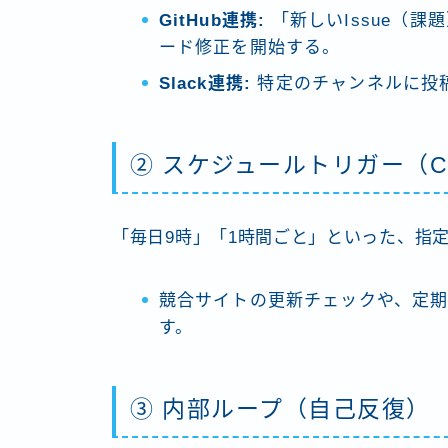
GitHub連携:
「新しいIssue（
ード修正を開始する。
Slack連携:
特定のチャンネルに投
② スケジュールトリガー（Cr
「毎日9時」「1時間ごと」といった、指
競合サイトの更新チェックや、定
す。
③ 内部ループ（自己反復）