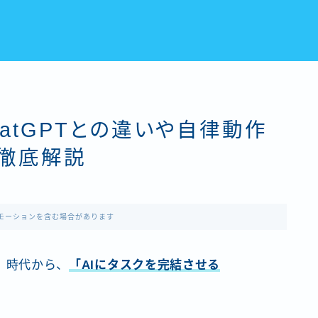
hatGPTとの違いや自律動作
徹底解説
モーションを含む場合があります
）」時代から、
「AIにタスクを完結させる