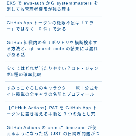
EKS で aws-auth から system:masters を
消しても管理者権限が残る理由
GitHub App トークンの権限不足は「エラ
ー」ではなく「0 件」で返る
GitHub 組織内の全リポジトリを横断検索す
る方法と、gh search code の結果には漏れ
がある話
宝くじはどれが当たりやすい？ロト・ジャン
ボ8種の確率比較
すみっコぐらしのキャラクター一覧｜公式サ
イト掲載の全キャラの名前とプロフィール
【GitHub Actions】PAT を GitHub App ト
ークンに置き換える手順と 3 つの落とし穴
GitHub Actions の cron に timezone が使
えるようになった話（JST の日跨ぎ問題がつ