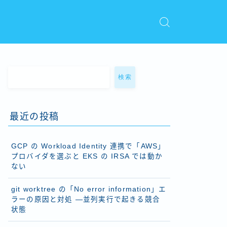
検索
最近の投稿
GCP の Workload Identity 連携で「AWS」
プロバイダを選ぶと EKS の IRSA では動か
ない
git worktree の「No error information」エ
ラーの原因と対処 ―並列実行で起きる競合
状態