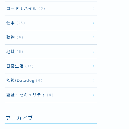
ロードモバイル
3
仕事
13
動物
6
地域
8
日常生活
17
監視/Datadog
6
認証・セキュリティ
9
アーカイブ