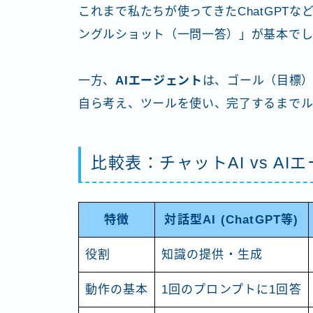
これまで私たちが使ってきたChatGPT
ングルショット（一問一答）」が基本で
一方、
AIエージェント
は、ゴール（目標
自ら考え、ツールを使い、完了するまでル
比較表：チャットAI vs AI
特徴
対話型AI (ChatGPT等)
役割
知識の提供・生成
動作の基本
1回のプロンプトに1回答