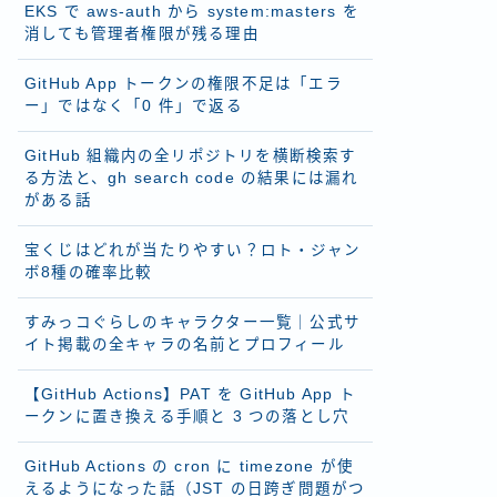
EKS で aws-auth から system:masters を
消しても管理者権限が残る理由
GitHub App トークンの権限不足は「エラ
ー」ではなく「0 件」で返る
GitHub 組織内の全リポジトリを横断検索す
る方法と、gh search code の結果には漏れ
がある話
宝くじはどれが当たりやすい？ロト・ジャン
ボ8種の確率比較
すみっコぐらしのキャラクター一覧｜公式サ
イト掲載の全キャラの名前とプロフィール
【GitHub Actions】PAT を GitHub App ト
ークンに置き換える手順と 3 つの落とし穴
GitHub Actions の cron に timezone が使
えるようになった話（JST の日跨ぎ問題がつ