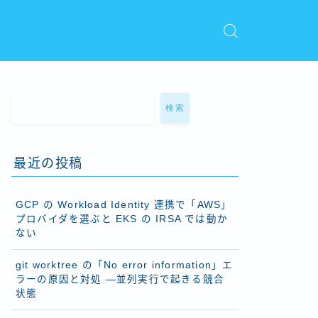
検索
最近の投稿
GCP の Workload Identity 連携で「AWS」
プロバイダを選ぶと EKS の IRSA では動か
ない
git worktree の「No error information」エ
ラーの原因と対処 ―並列実行で起きる競合
状態