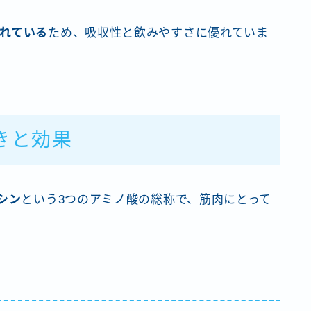
れている
ため、吸収性と飲みやすさに優れていま
きと効果
シン
という3つのアミノ酸の総称で、筋肉にとって