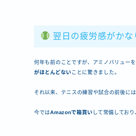
翌日の疲労感がかな
何年も前のことですが、アミノバリューを
がほとんどない
ことに驚きました。
それ以来、テニスの練習や試合の前後に
今では
Amazonで箱買い
して常備しており