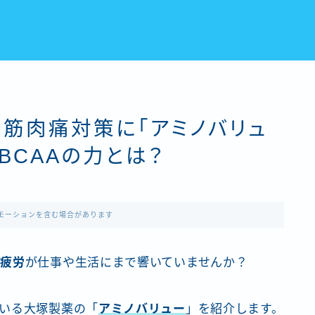
の筋肉痛対策に「アミノバリュ
BCAAの力とは？
モーションを含む場合があります
や疲労
が仕事や生活にまで響いていませんか？
いる大塚製薬の「
アミノバリュー
」を紹介します。