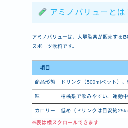
アミノバリューとは
アミノバリューは、大塚製薬が販売する
B
スポーツ飲料です。
項目
商品形態
ドリンク（500mlペット
味
柑橘系で飲みやすい。運動
カロリー
低め（ドリンクは目安約25k
※表は横スクロールできます