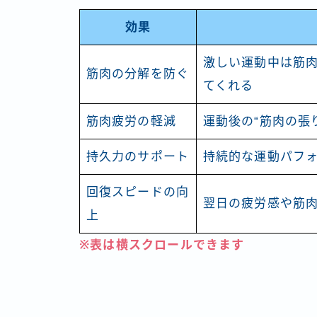
効果
激しい運動中は筋肉
筋肉の分解を防ぐ
てくれる
筋肉疲労の軽減
運動後の“筋肉の張
持久力のサポート
持続的な運動パフ
回復スピードの向
翌日の疲労感や筋
上
※表は横スクロールできます