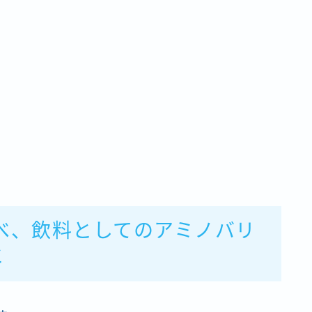
べ、飲料としてのアミノバリ
と