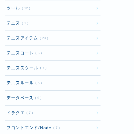
ツール
12
テニス
1
テニスアイテム
23
テニスコート
6
テニススクール
7
テニスルール
5
データベース
9
ドラクエ
7
フロントエンド/Node
7