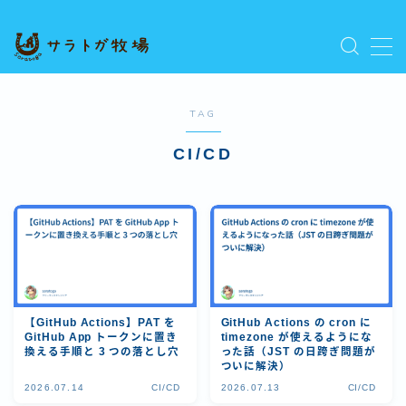
MENU
プライバシーポリシー
人気記事を読む
TAG
利用規約／特定商取引法に基づく表記
CI/CD
新着記事を読む
有料記事の決済完了ページ
運営者情報
【GitHub Actions】PAT を
GitHub Actions の cron に
GitHub App トークンに置き
timezone が使えるようにな
換える手順と 3 つの落とし穴
った話（JST の日跨ぎ問題が
ついに解決）
2026.07.14
CI/CD
2026.07.13
CI/CD