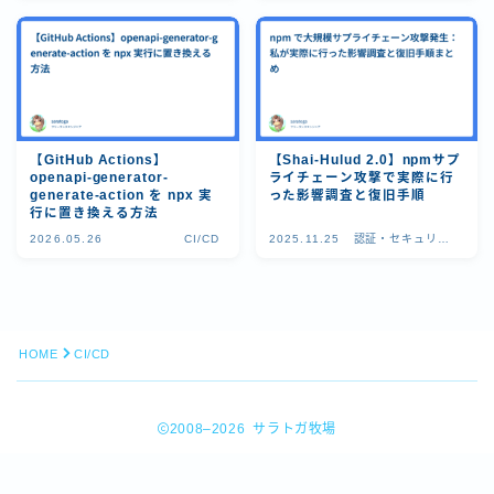
【GitHub Actions】
【Shai-Hulud 2.0】npmサプ
openapi-generator-
ライチェーン攻撃で実際に行
generate-action を npx 実
った影響調査と復旧手順
行に置き換える方法
2026.05.26
CI/CD
2025.11.25
認証・セキュリテ
ィ
Follow Me
HOME
CI/CD
2008–2026 サラトガ牧場