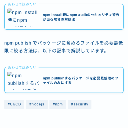
あわせて読みたい
npm install時にnpm auditのセキュリティ警告
が出る場合の対処法
npm publish でパッケージに含めるファイルを必要最低
限に絞る方法は、以下の記事で解説しています。
あわせて読みたい
npm publishするパッケージを必要最低限のフ
ァイルのみにする
#CI/CD
#nodejs
#npm
#security