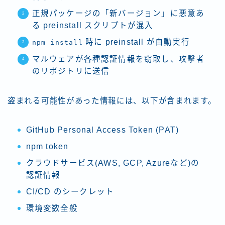
正規パッケージの「新バージョン」に悪意あ
る preinstall スクリプトが混入
時に preinstall が自動実行
npm install
マルウェアが各種認証情報を窃取し、攻撃者
のリポジトリに送信
盗まれる可能性があった情報には、以下が含まれます。
GitHub Personal Access Token (PAT)
npm token
クラウドサービス(AWS, GCP, Azureなど)の
認証情報
CI/CD のシークレット
環境変数全般