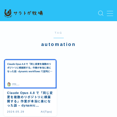
MENU
プライバシーポリシー
人気記事を読む
TAG
利用規約／特定商取引法に基づく表記
automation
新着記事を読む
有料記事の決済完了ページ
運営者情報
Claude Opus 4.8 で「同じ変
更を複数のリポジトリに横展
開する」作業が本当に楽にな
った話 – dynamic
workflows で並列に回す
2026.05.29
AI(Tips)