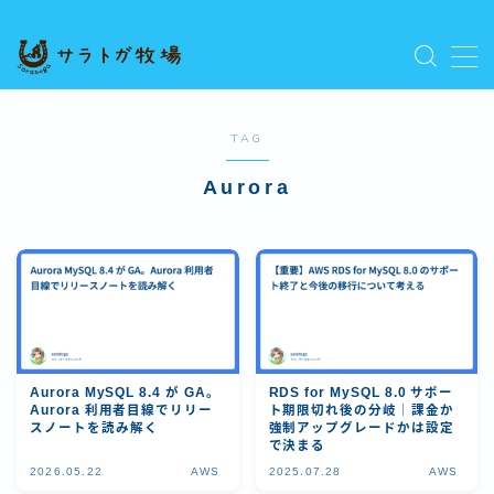
MENU
プライバシーポリシー
人気記事を読む
TAG
利用規約／特定商取引法に基づく表記
Aurora
新着記事を読む
有料記事の決済完了ページ
運営者情報
Aurora MySQL 8.4 が GA。
RDS for MySQL 8.0 サポー
Aurora 利用者目線でリリー
ト期限切れ後の分岐｜課金か
スノートを読み解く
強制アップグレードかは設定
で決まる
2026.05.22
AWS
2025.07.28
AWS