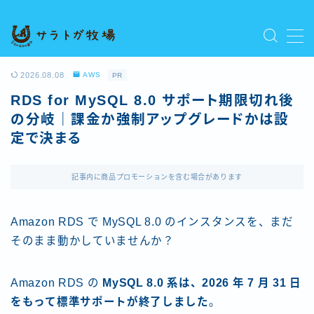
MENU
プライバシーポリシー
2026.08.08
AWS
PR
人気記事を読む
RDS for MySQL 8.0 サポート期限切れ後
利用規約／特定商取引法に基づく表記
の分岐｜課金か強制アップグレードかは設
新着記事を読む
定で決まる
有料記事の決済完了ページ
運営者情報
記事内に商品プロモーションを含む場合があります
Amazon RDS で MySQL 8.0 のインスタンスを、まだ
そのまま動かしていませんか？
Amazon RDS の
MySQL 8.0 系は、2026 年 7 月 31 日
をもって標準サポートが終了しました
。