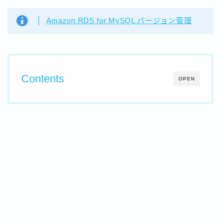
Amazon RDS for MySQL バージョン管理
Contents
OPEN