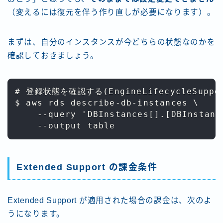
（変えるには復元を伴う作り直しが必要になります）。
まずは、自分のインスタンスが今どちらの状態なのかを
確認しておきましょう。
# 登録状態を確認する(EngineLifecycleSuppo
$ aws rds describe-db-instances \

    --query 'DBInstances[].[DBInstanc
Extended Support の課金条件
Extended Support が適用された場合の課金は、次のよ
うになります。