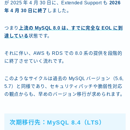
が 2025 年 4 月 30 日に、Extended Support も
2026
年 4 月 30 日に終了
しました。
つまり
上流の MySQL 8.0 は、すでに完全な EOL に到
達している
状態です。
それに伴い、AWS も RDS での 8.0 系の提供を段階的
に終了させていく流れです。
このようなサイクルは過去の MySQL バージョン（5.6,
5.7）と同様であり、セキュリティパッチや脆弱性対応
の観点からも、早めのバージョン移行が求められます。
次期移行先：MySQL 8.4（LTS）