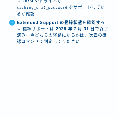
→ ORM やドライバが
をサポートしてい
caching_sha2_password
るか確認
Extended Support の登録状態を確認する
→ 標準サポートは
2026 年 7 月 31 日
で終了
済み。今どちらの経路にいるかは、次章の確
認コマンドで判定してください