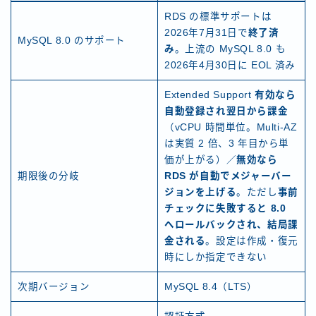
RDS の標準サポートは
2026年7月31日で
終了済
MySQL 8.0 のサポート
み
。上流の MySQL 8.0 も
2026年4月30日に EOL 済み
Extended Support
有効なら
自動登録され翌日から課金
（vCPU 時間単位。Multi-AZ
は実質 2 倍、3 年目から単
価が上がる）／
無効なら
期限後の分岐
RDS が自動でメジャーバー
ジョンを上げる
。ただし
事前
チェックに失敗すると 8.0
へロールバックされ、結局課
金される
。設定は作成・復元
時にしか指定できない
次期バージョン
MySQL 8.4（LTS）