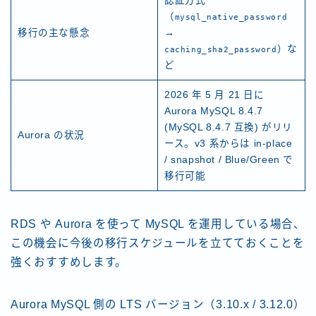
認証方式
（
mysql_native_password
移行の主な懸念
→
）な
caching_sha2_password
ど
2026 年 5 月 21 日に
Aurora MySQL 8.4.7
(MySQL 8.4.7 互換) がリリ
Aurora の状況
ース。v3 系からは in-place
/ snapshot / Blue/Green で
移行可能
RDS や Aurora を使って MySQL を運用している場合、
この機会に今後の移行スケジュールを立てておくことを
強くおすすめします。
Aurora MySQL 側の LTS バージョン（3.10.x / 3.12.0）