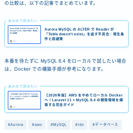
の比較は、以下の記事でまとめています。
あわせて読みたい
Aurora MySQL の ALTER で Reader が
「Table doesn’t exist」を返す不具合｜発生条
件と回避策
本番を待たずに MySQL 8.4 をローカルで試したい場合
は、Docker での構築手順が参考になります。
あわせて読みたい
【2026年版】AWS をやめてローカル Docker
へ！Laravel 11 + MySQL 8.4 の開発環境を構
築する完全ガイド
#Aurora
#aws
#MySQL
#rds
#データベース