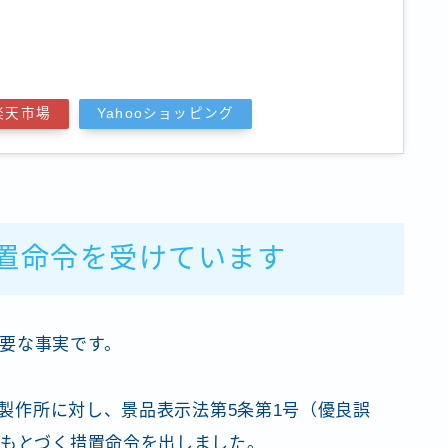
楽天市場
Yahooショッピング
措置命令を受けています
要な事実です。
宮本製作所に対し、景品表示法第5条第1号（優良誤
にもとづく措置命令を出しました。