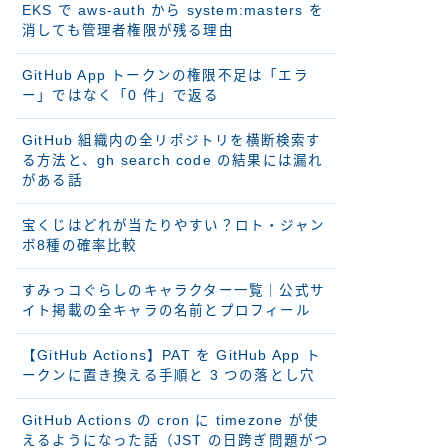
EKS で aws-auth から system:masters を
消しても管理者権限が残る理由
GitHub App トークンの権限不足は「エラ
ー」ではなく「0 件」で返る
GitHub 組織内の全リポジトリを横断検索す
る方法と、gh search code の結果には漏れ
がある話
宝くじはどれが当たりやすい？ロト・ジャン
ボ8種の確率比較
すみっコぐらしのキャラクター一覧｜公式サ
イト掲載の全キャラの名前とプロフィール
【GitHub Actions】PAT を GitHub App ト
ークンに置き換える手順と 3 つの落とし穴
GitHub Actions の cron に timezone が使
えるようになった話（JST の日跨ぎ問題がつ