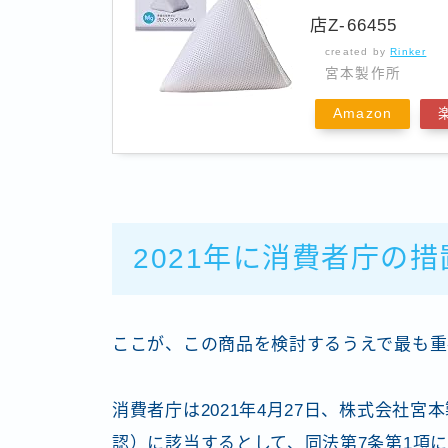
店Z-66455
created by
Rinker
宮本製作所
Amazon
2021年に消費者庁の
ここが、この商品を検討するうえで最も重
消費者庁は2021年4月27日、株式会社
認）に該当するとして、同法第7条第1項