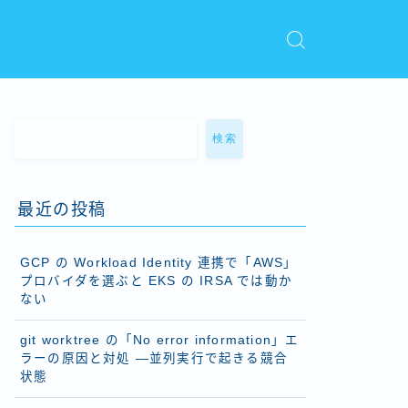
検索
最近の投稿
GCP の Workload Identity 連携で「AWS」
プロバイダを選ぶと EKS の IRSA では動か
ない
git worktree の「No error information」エ
ラーの原因と対処 ―並列実行で起きる競合
状態