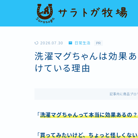
2026.07.30
日常生活
PR
洗濯マグちゃんは効果
けている理由
記事内に商品プロ
「
洗濯マグちゃんって本当に効果あるの？
「
買ってみたいけど、ちょっと怪しくない