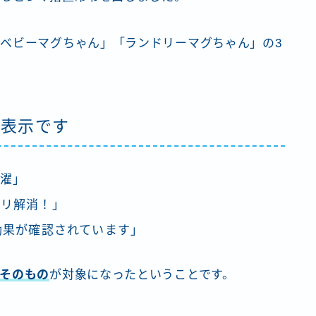
ベビーマグちゃん」「ランドリーマグちゃん」の3
た表示です
濯」
キリ解消！」
効果が確認されています」
そのもの
が対象になったということです。