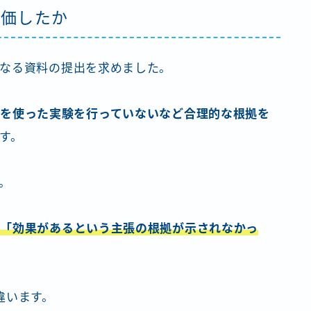
評価したか
なる資料の提出を求めました。
機を使った実験を行っていないなど合理的な根拠を
す。
。
、「効果があるという主張の根拠が示されなかっ
違います。