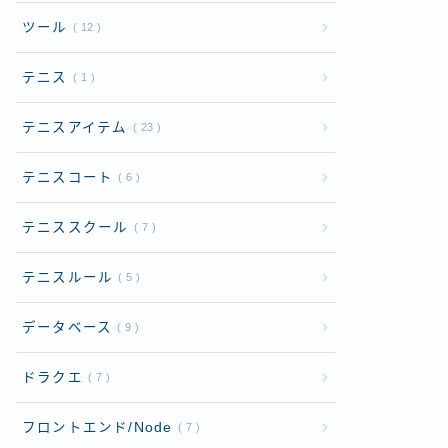
ツール
12
テニス
1
テニスアイテム
23
テニスコート
6
テニススクール
7
テニスルール
5
データベース
9
ドラクエ
7
フロントエンド/Node
7