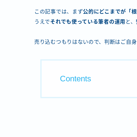
この記事では、まず
公的にどこまでが「根
うえで
それでも使っている筆者の運用
と、
売り込むつもりはないので、判断はご自身
Contents