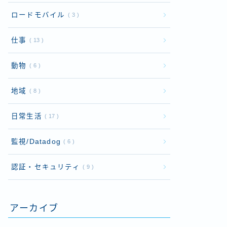
ロードモバイル
3
仕事
13
動物
6
地域
8
日常生活
17
監視/Datadog
6
認証・セキュリティ
9
アーカイブ