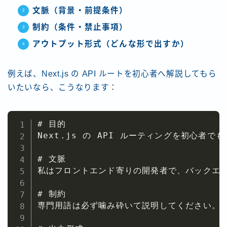
文脈（背景・前提条件）
制約（条件・禁止事項）
アウトプット形式（どんな形で出すか）
例えば、Next.js の API ルートを初心者へ解説してもら
いたいなら、こうなります：
# 目的

Next.js の API ルーティングを初心者で
# 文脈

私はフロントエンド寄りの開発者で、バックエン
# 制約

専門用語は必ず噛み砕いて説明してください。
