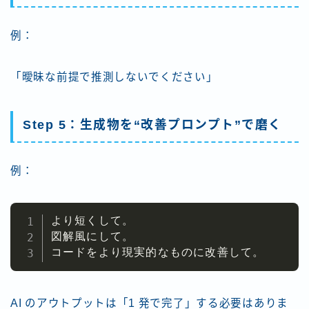
例：
「曖昧な前提で推測しないでください」
Step 5：生成物を“改善プロンプト”で磨く
例：
より短くして。

図解風にして。

コードをより現実的なものに改善して。
AI のアウトプットは「1 発で完了」する必要はありま