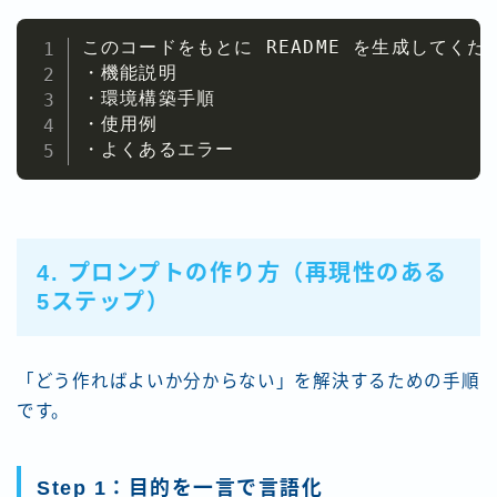
このコードをもとに README を生成してくださ
・機能説明

・環境構築手順

・使用例

・よくあるエラー
4. プロンプトの作り方（再現性のある
5ステップ）
「どう作ればよいか分からない」を解決するための手順
です。
Step 1：目的を一言で言語化