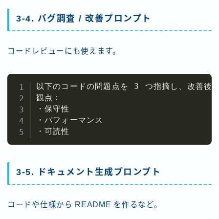
3-4. バグ調査 / 改善プロンプト
コードレビューにも使えます。
以下のコードの問題点を 3 つ指摘し、改善後の
観点：

・保守性

・パフォーマンス

・可読性
3-5. ドキュメント生成プロンプト
コードや仕様から README を作るなど。