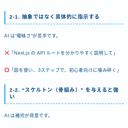
2-1. 抽象ではなく具体的に指示する
AI は“曖昧さ”が苦手です。
「Next.js の API ルートを分かりやすく説明して」
「図を使い、3ステップで、初心者向けに噛み砕く」
2-2. “スケルトン（骨組み）” を与えると強
い
AI は補完が得意です。