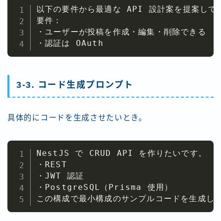
以下の要件から最適な API 設計案を提案してく
要件：

・ユーザーが投稿を作成・編集・削除できる

・認証は OAuth
3-3. コード生成プロンプト
具体的にコードを生成させたいとき。
NestJS で CRUD API を作りたいです。

・REST

・JWT 認証

・PostgreSQL（Prisma 使用）

この構成で最小構成のサンプルコードを生成し