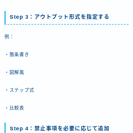
Step 3：アウトプット形式を指定する
例：
・箇条書き
・図解風
・ステップ式
・比較表
Step 4：禁止事項を必要に応じて追加