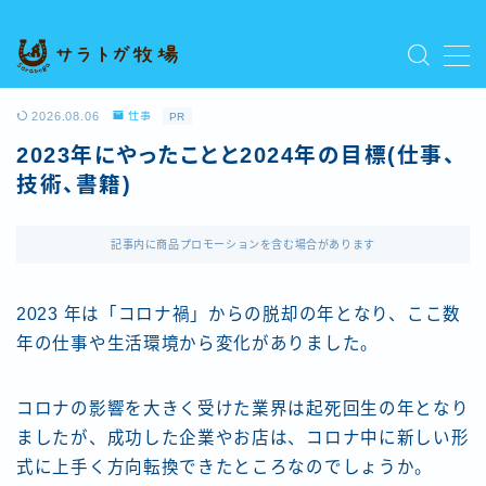
MENU
プライバシーポリシー
2026.08.06
仕事
PR
人気記事を読む
2023年にやったことと2024年の目標(仕事、
利用規約／特定商取引法に基づく表記
技術、書籍)
新着記事を読む
有料記事の決済完了ページ
運営者情報
記事内に商品プロモーションを含む場合があります
2023 年は「コロナ禍」からの脱却の年となり、ここ数
年の仕事や生活環境から変化がありました。
コロナの影響を大きく受けた業界は起死回生の年となり
ましたが、成功した企業やお店は、コロナ中に新しい形
式に上手く方向転換できたところなのでしょうか。