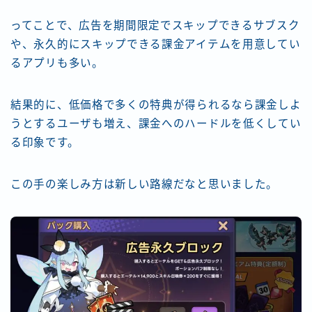
ってことで、広告を期間限定でスキップできるサブスク
や、永久的にスキップできる課金アイテムを用意してい
るアプリも多い。
結果的に、低価格で多くの特典が得られるなら課金しよ
うとするユーザも増え、課金へのハードルを低くしてい
る印象です。
この手の楽しみ方は新しい路線だなと思いました。