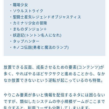
・職場少女
・ソウルストライク
・聖闘士星矢レジェンドオブジャスティス
・カミナリ少女の冒険
・まものダンジョン＋
・妖遊記(トントン名人になれ)
・タップハンター
・キノコ伝説(勇者と魔法のランプ)
放置できる反面、成長させるための要素(コンテンツ)が
多く、やればやるほどサクサクと進めることから、なか
なか放置できないという逆転が起こっているのも特徴。
やりこみ要素が多いと情報を配信するネタには困らない
ですが、類似したシステムの中小規模ゲームがここまで
乱立すると、利用ユーザも分散してしまいます。