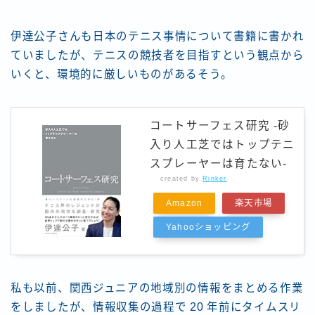
伊達公子さんも日本のテニス事情について書籍に書かれ
ていましたが、テニスの競技者を目指すという観点から
いくと、環境的に厳しいものがあるそう。
コートサーフェス研究 -砂
入り人工芝ではトップテニ
スプレーヤーは育たない-
created by
Rinker
Amazon
楽天市場
Follow Me
Yahooショッピング
私も以前、関西ジュニアの地域別の情報をまとめる作業
をしましたが、情報収集の過程で 20 年前にタイムスリ