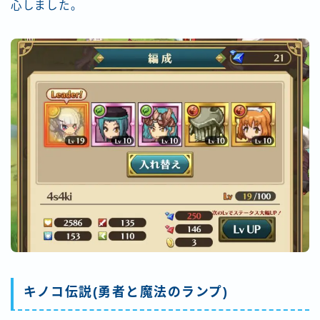
心しました。
キノコ伝説(勇者と魔法のランプ)