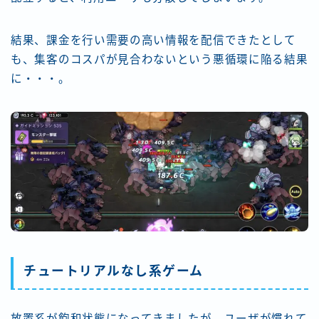
結果、課金を行い需要の高い情報を配信できたとして
も、集客のコスパが見合わないという悪循環に陥る結果
に・・・。
チュートリアルなし系ゲーム
放置系が飽和状態になってきましたが、ユーザが慣れて