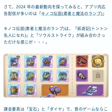
さて、2024 年の最新動向を探ってみると、アプリ内広
告配信が多いのは「
キノコ伝説(勇者と魔法のランプ)
」
キノコ伝説(勇者と魔法のランプ)は、「妖遊記(トントン
名人になれ)」と「ソウルストライク」が組み合わさっ
ただけな感じが・・・。
課金要素は「宝石」と「ダイヤ」で、昔のゲームならこ