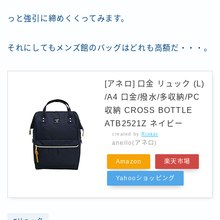
っと強引に締めくくってみます。
それにしてもメンズ館のバッグはどれも高額だ・・・。
[アネロ] 口金 リュック (L)
/A4 口金/撥水/多収納/PC
収納 CROSS BOTTLE
ATB2521Z ネイビー
created by
Rinker
anello(アネロ)
Amazon
楽天市場
Yahooショッピング