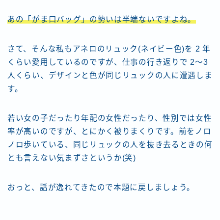
あの「がま口バッグ」の勢いは半端ないですよね。
さて、そんな私もアネロのリュック(ネイビー色)を 2 年
くらい愛用しているのですが、仕事の行き返りで 2～3
人くらい、デザインと色が同じリュックの人に遭遇しま
す。
若い女の子だったり年配の女性だったり、性別では女性
率が高いのですが、とにかく被りまくりです。前をノロ
ノロ歩いている、同じリュックの人を抜き去るときの何
とも言えない気まずさというか(笑)
おっと、話が逸れてきたので本題に戻しましょう。