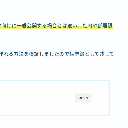
 などパブリック向けに一般公開する場合とは違い、社内や部署限
に作れる方法を検証しましたので備忘録として残して
OPEN