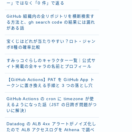
ー」ではなく「0 件」で返る
GitHub 組織内の全リポジトリを横断検索す
る方法と、gh search code の結果には漏れ
がある話
宝くじはどれが当たりやすい？ロト・ジャン
ボ8種の確率比較
すみっコぐらしのキャラクター一覧｜公式サ
イト掲載の全キャラの名前とプロフィール
【GitHub Actions】PAT を GitHub App ト
ークンに置き換える手順と 3 つの落とし穴
GitHub Actions の cron に timezone が使
えるようになった話（JST の日跨ぎ問題がつ
いに解決）
Datadog の ALB 4xx アラートがノイズ化し
たので ALB アクセスログを Athena で調べ