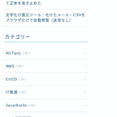
て正体を突き止めた
文字化け復元ツール｜化けたメール・CSVを
ブラウザだけで自動修復（送信なし）
カテゴリー
AI(Tips)
15
AWS
25
CI/CD
14
IT関連
13
Java/Kotlin
18