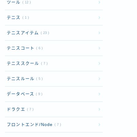
ツール
12
テニス
1
テニスアイテム
23
テニスコート
6
テニススクール
7
テニスルール
5
データベース
9
ドラクエ
7
フロントエンド/Node
7