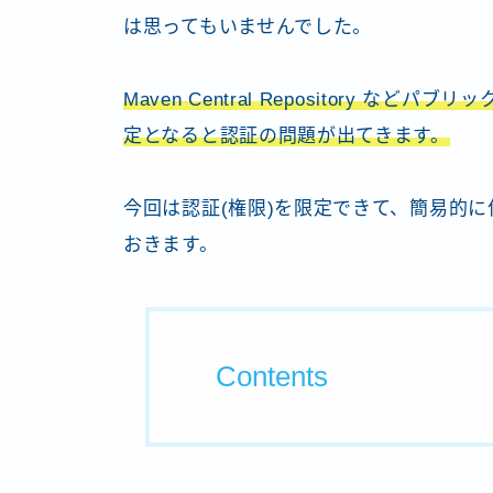
は思ってもいませんでした。
Maven Central Repository
定となると認証の問題が出てきます。
今回は認証(権限)を限定できて、簡易的
おきます。
Contents