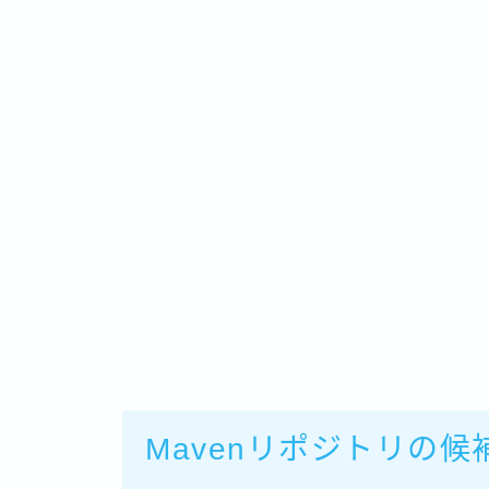
Mavenリポジトリの候