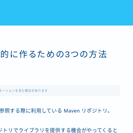
易的に作るための3つの方法
モーションを含む場合があります
ライブラリ参照する際に利用している Maven リポジトリ。
リポジトリでライブラリを提供する機会がやってくると