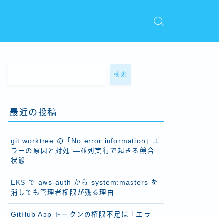
検索
最近の投稿
git worktree の「No error information」エ
ラーの原因と対処 ―並列実行で起きる競合
状態
EKS で aws-auth から system:masters を
消しても管理者権限が残る理由
GitHub App トークンの権限不足は「エラ