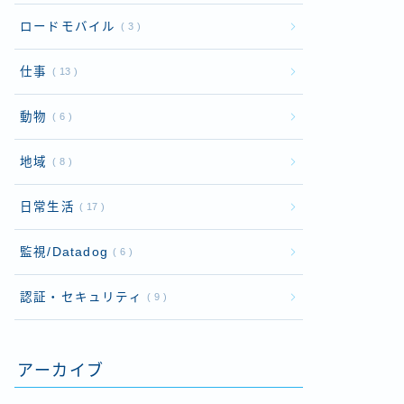
ロードモバイル
3
仕事
13
動物
6
地域
8
日常生活
17
監視/Datadog
6
認証・セキュリティ
9
アーカイブ