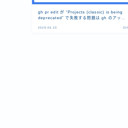
gh pr edit が “Projects (classic) is being
deprecated” で失敗する問題は gh のアップ
デートで解決する
2026.04.23
CI