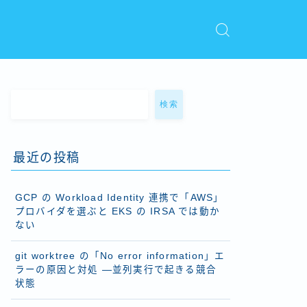
検索
最近の投稿
GCP の Workload Identity 連携で「AWS」
プロバイダを選ぶと EKS の IRSA では動か
ない
git worktree の「No error information」エ
ラーの原因と対処 ―並列実行で起きる競合
状態