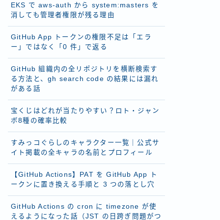
EKS で aws-auth から system:masters を
消しても管理者権限が残る理由
GitHub App トークンの権限不足は「エラ
ー」ではなく「0 件」で返る
GitHub 組織内の全リポジトリを横断検索す
る方法と、gh search code の結果には漏れ
がある話
宝くじはどれが当たりやすい？ロト・ジャン
ボ8種の確率比較
すみっコぐらしのキャラクター一覧｜公式サ
イト掲載の全キャラの名前とプロフィール
【GitHub Actions】PAT を GitHub App ト
ークンに置き換える手順と 3 つの落とし穴
GitHub Actions の cron に timezone が使
えるようになった話（JST の日跨ぎ問題がつ