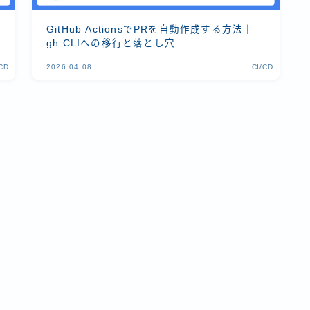
GitHub ActionsでPRを自動作成する方法｜
gh CLIへの移行と落とし穴
/CD
2026.04.08
CI/CD