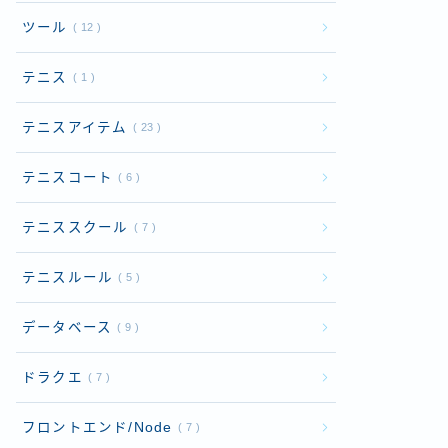
ツール
12
テニス
1
テニスアイテム
23
テニスコート
6
テニススクール
7
テニスルール
5
データベース
9
ドラクエ
7
フロントエンド/Node
7