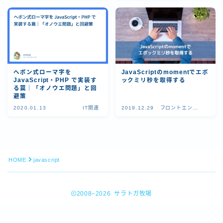
ヘボン式ローマ字を
JavaScriptのmomentでエポ
JavaScript・PHP で実装す
ックミリ秒を取得する
る罠｜「オノウエ問題」と回
避策
2020.01.13
IT関連
2019.12.29
フロントエン
ド/Node
Follow Me
HOME
javascript
2008–2026 サラトガ牧場