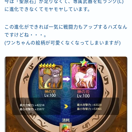
今は「聖原石」が足りなくて、専属武器を虹ランク(L)
に進化できなくてモヤモヤしています。
この進化ができれば一気に戦闘力もアップするハズなん
ですけどね・・・。
(ワンちゃんの絵柄が可愛くなくなってしまいますが)