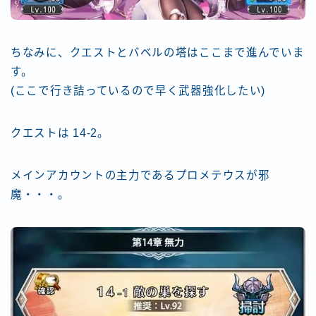
ちなみに、クエストとバベルの塔はここまで進んでいま
す。
(ここで行き詰っているので早く武器強化したい)
クエストは 14-2。
メインアカウントの主力であるプロメテウスが邪
魔・・・。