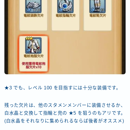
★3 でも、レベル 100 を目指すには十分な装備です。
残った欠片は、他のスタメンメンバーに装備させるか、
白水晶と交換して指輪と兜の ★5 を狙うのもアリです。
(白水晶をそれなりに集められるならば後者がオススメ)