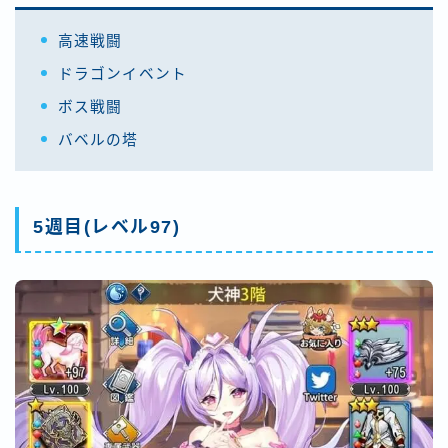
高速戦闘
ドラゴンイベント
ボス戦闘
バベルの塔
5週目(レベル97)