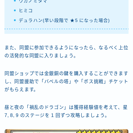
ウカノミタマ
ヒミコ
デュラハン(早い段階で ★5 になった場合)
また、同盟に参加できるようになったら、なるべく上位
の活発的な同盟に入りましょう。
同盟ショップでは金銀銅の鍵を購入することができます
し、同盟援助で「バベルの塔」や「ボス挑戦」チケット
がもらえます。
昼と夜の「禍乱のドラゴン」は獲得経験値を考えて、星
7, 8, 9 のステージを 1 回ずつ攻略しましょう。