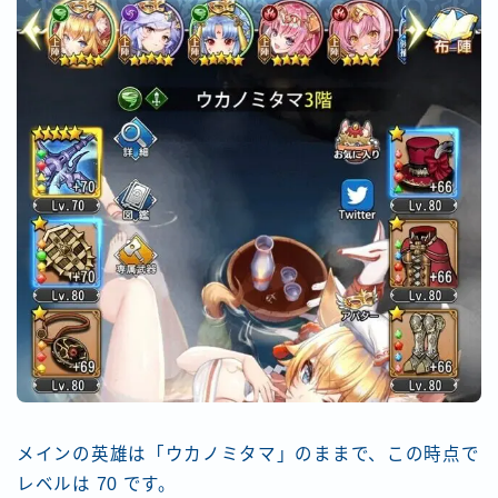
メインの英雄は「ウカノミタマ」のままで、この時点で
レベルは 70 です。