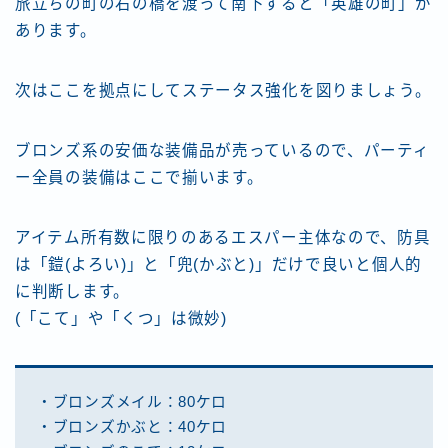
旅立ちの町の右の橋を渡って南下すると「英雄の町」が
あります。
次はここを拠点にしてステータス強化を図りましょう。
ブロンズ系の安価な装備品が売っているので、パーティ
ー全員の装備はここで揃います。
アイテム所有数に限りのあるエスパー主体なので、防具
は「鎧(よろい)」と「兜(かぶと)」だけで良いと個人的
に判断します。
(「こて」や「くつ」は微妙)
・ブロンズメイル：80ケロ
・ブロンズかぶと：40ケロ