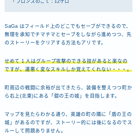
・ブロンズのこて：12ケロ
SaGa はフィールド上のどこでもセーブができるので、
無理を承知でチマチマとセーブをしながら進めつつ、先
のストーリーをクリアする方法もアリです。
せめて 1 人はグループ攻撃のできる技があると楽なの
ですが、運悪く変なスキルしか覚えてくれない・・・。
町周辺の戦闘に余裕が出てきたら、装備を整えつつ町か
ら右上(北東)にある「鎧の王の城」を目指します。
マップを見たらわかる通り、英雄の町の隣に「盾の王の
城」があるのですが、ストーリー的には後になるのでス
ルーして問題ありません。