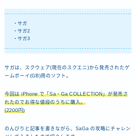
・サガ
・サガ2
・サガ3
サガは、スクウェア(現在のスクエニ)から発売されたゲ
ームボーイ(GB)用のソフト。
今回は iPhone で「Sa・Ga COLLECTION」が発売さ
れたのでお得な値段のうちに購入。
(2200円)
のんびりと記事を書きながら、SaGa の攻略にチャレン