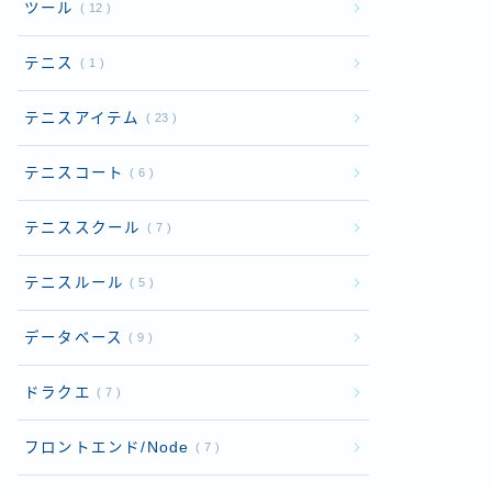
ツール
12
テニス
1
テニスアイテム
23
テニスコート
6
テニススクール
7
テニスルール
5
データベース
9
ドラクエ
7
フロントエンド/Node
7