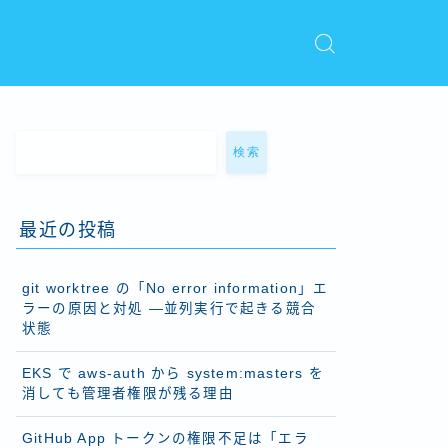
検索
最近の投稿
git worktree の「No error information」エ
ラーの原因と対処 ―並列実行で起きる競合
状態
EKS で aws-auth から system:masters を
消しても管理者権限が残る理由
GitHub App トークンの権限不足は「エラ