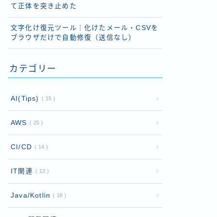
て正体を突き止めた
文字化け復元ツール｜化けたメール・CSVを
ブラウザだけで自動修復（送信なし）
カテゴリー
AI(Tips)
15
AWS
25
CI/CD
14
IT関連
13
Java/Kotlin
18