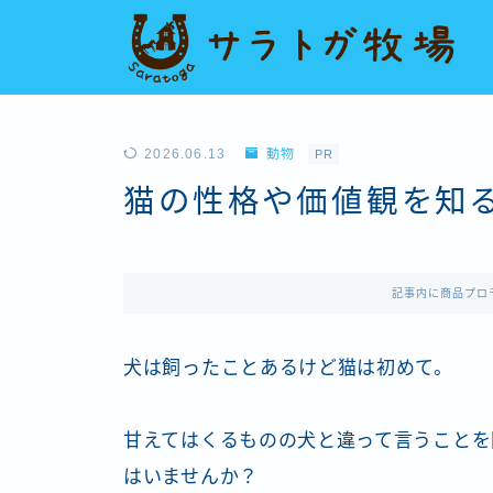
2026.06.13
動物
PR
猫の性格や価値観を知る
記事内に商品プロ
犬は飼ったことあるけど猫は初めて。
甘えてはくるものの犬と違って言うことを
はいませんか？