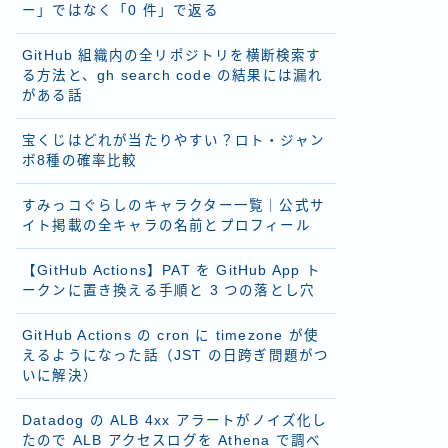
ー」ではなく「0 件」で返る
GitHub 組織内の全リポジトリを横断検索す
る方法と、gh search code の結果には漏れ
がある話
宝くじはどれが当たりやすい？ロト・ジャン
ボ8種の確率比較
すみっコぐらしのキャラクター一覧｜公式サ
イト掲載の全キャラの名前とプロフィール
【GitHub Actions】PAT を GitHub App ト
ークンに置き換える手順と 3 つの落とし穴
GitHub Actions の cron に timezone が使
えるようになった話（JST の日跨ぎ問題がつ
いに解決）
Datadog の ALB 4xx アラートがノイズ化し
たので ALB アクセスログを Athena で調べ