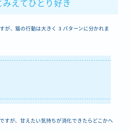
にみえてひとり好き
すが、猫の行動は大きく 3 パターンに分かれま
ですが、甘えたい気持ちが消化できたらどこかへ