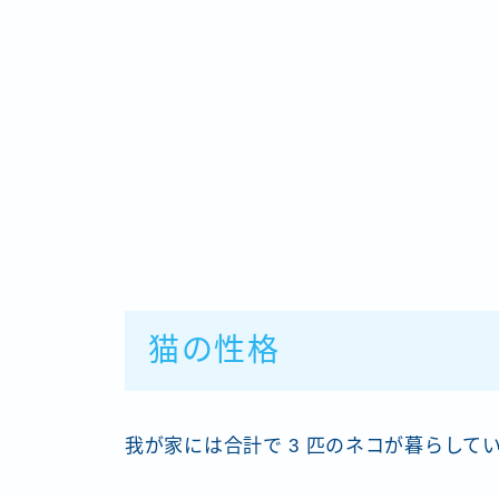
猫の性格
我が家には合計で 3 匹のネコが暮らして