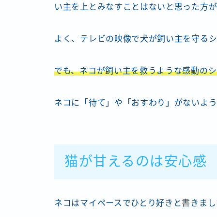
い主を上とみなすことはないと思った方が
よく、テレビの映像で犬が飼い主を守るシ
でも、ネコが飼い主を救うような感動のシ
ネコに「待て」や「おすわり」がないよう
猫が甘えるのは安心感
ネコはマイペースでひとり好きと書きまし