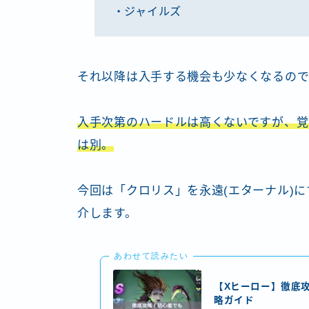
・ジャイルズ
それ以降は入手する機会も少なくなるので
入手次第のハードルは高くないですが、覚
は別。
今回は「クロリス」を永遠(エターナル)
介します。
あわせて読みたい
【Xヒーロー】徹底
略ガイド