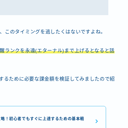
、このタイミングを逃したくはないですよね。
醒ランクを永遠(エターナル)まで上げるとなると話
にするために必要な課金額を検証してみましたので紹
攻略！初心者でもすぐに上達するための基本戦