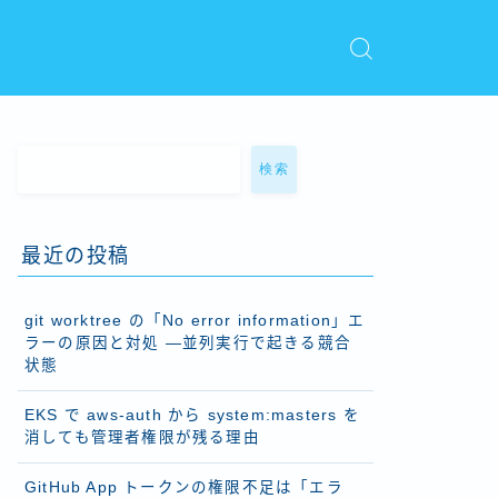
検索
最近の投稿
git worktree の「No error information」エ
ラーの原因と対処 ―並列実行で起きる競合
状態
EKS で aws-auth から system:masters を
消しても管理者権限が残る理由
GitHub App トークンの権限不足は「エラ