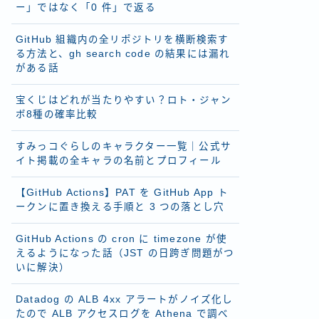
ー」ではなく「0 件」で返る
GitHub 組織内の全リポジトリを横断検索す
る方法と、gh search code の結果には漏れ
がある話
宝くじはどれが当たりやすい？ロト・ジャン
ボ8種の確率比較
すみっコぐらしのキャラクター一覧｜公式サ
イト掲載の全キャラの名前とプロフィール
【GitHub Actions】PAT を GitHub App ト
ークンに置き換える手順と 3 つの落とし穴
GitHub Actions の cron に timezone が使
えるようになった話（JST の日跨ぎ問題がつ
いに解決）
Datadog の ALB 4xx アラートがノイズ化し
たので ALB アクセスログを Athena で調べ