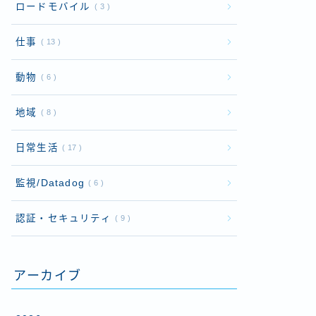
ロードモバイル
3
仕事
13
動物
6
地域
8
日常生活
17
監視/Datadog
6
認証・セキュリティ
9
アーカイブ