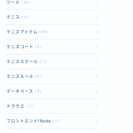
ツール
12
テニス
1
テニスアイテム
23
テニスコート
6
テニススクール
7
テニスルール
5
データベース
9
ドラクエ
7
フロントエンド/Node
7