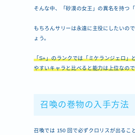
そんな中、「砂漠の女王」の異名を持つ
もちろんサリーは永遠に主役にしたいので
ょう。
「S+」のランクでは「ミケランジェロ」
やすいキャラと比べると能力は上位なの
召喚の巻物の入手方法
召喚では 150 回で必ずクロリスが出る