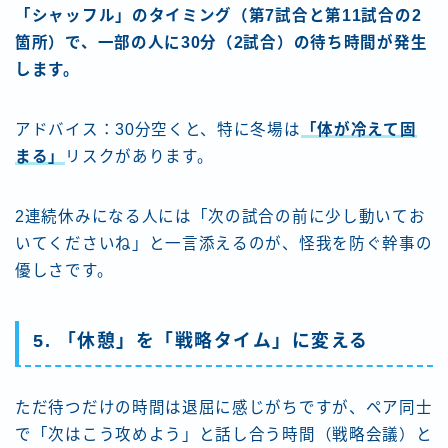
「シャッフル」のタイミング（第7試合と第11試合の2
箇所）で、一部の人に30分（2試合）の待ち時間が発生
します。
アドバイス：30分空くと、特に冬場は
「体が冷えて固
まる」
リスクがあります。
2連続休みになる人には「次の試合の前に少し動いてお
いてくださいね」と一言添えるのが、怪我を防ぐ幹事の
優しさです。
5. 「休憩」を「戦略タイム」に変える
ただ待つだけの時間は退屈に感じがちですが、ペア同士
で「次はこう攻めよう」と話し合う時間（戦略会議）と