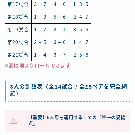
第17試合
2 – 7
4 – 6
1, 3, 5
第18試合
1 – 3
5 – 6
2, 4, 7
第19試合
1 – 7
2 – 4
3, 5, 6
第20試合
2 – 5
3 – 6
1, 4, 7
第21試合
1 – 4
3 – 7
2, 5, 6
※表は横スクロールできます
8人の乱数表（全14試合 / 全28ペアを完全網
羅）
【重要】8人用を運用する上での「唯一の妥協
点」