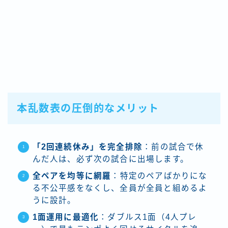
本乱数表の圧倒的なメリット
「2回連続休み」を完全排除
：前の試合で休
んだ人は、必ず次の試合に出場します。
全ペアを均等に網羅
：特定のペアばかりにな
る不公平感をなくし、全員が全員と組めるよ
うに設計。
1面運用に最適化
：ダブルス1面（4人プレ