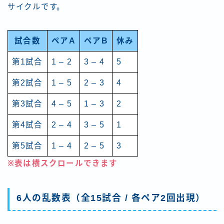
サイクルです。
試合数
ペアA
ペアB
休み
第1試合
1 – 2
3 – 4
5
第2試合
1 – 5
2 – 3
4
第3試合
4 – 5
1 – 3
2
第4試合
2 – 4
3 – 5
1
第5試合
1 – 4
2 – 5
3
※表は横スクロールできます
6人の乱数表（全15試合 / 各ペア2回出現）