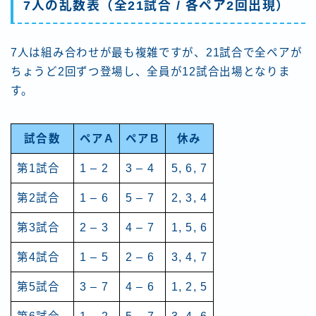
7人の乱数表（全21試合 / 各ペア2回出現）
7人は組み合わせが最も複雑ですが、21試合で全ペアが
ちょうど2回ずつ登場し、全員が12試合出場となりま
す。
試合数
ペアA
ペアB
休み
第1試合
1 – 2
3 – 4
5, 6, 7
第2試合
1 – 6
5 – 7
2, 3, 4
第3試合
2 – 3
4 – 7
1, 5, 6
第4試合
1 – 5
2 – 6
3, 4, 7
第5試合
3 – 7
4 – 6
1, 2, 5