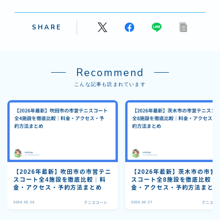
SHARE
Recommend
こんな記事も読まれています
【2026年最新】吹田市の市営テニ
【2026年最新】茨木市の市営
スコート全4施設を徹底比較｜料
スコート全8施設を徹底比較｜
金・アクセス・予約方法まとめ
金・アクセス・予約方法まと
Follow Me
2026.02.26
2026.02.27
テニスコート
テニスコ