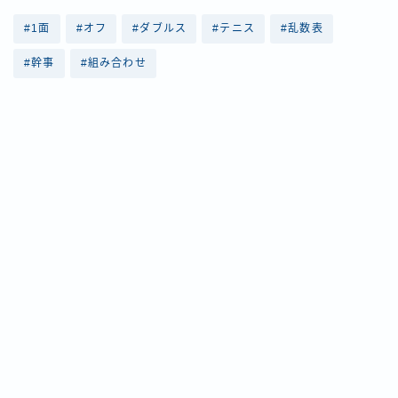
#1面
#オフ
#ダブルス
#テニス
#乱数表
#幹事
#組み合わせ