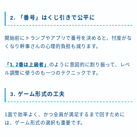
2. 「番号」はくじ引きで公平に
開始前にトランプやアプリで番号を決めると、忖度がな
くなり幹事さんの心理的負担も減ります。
「1, 2番は上級者」
のように意図的に割り振って、レベ
ル調整に使うのも一つのテクニックです。
3. ゲーム形式の工夫
1面で効率よく、かつ全員が満足するまで回すために
は、ゲーム形式の選択も重要です。