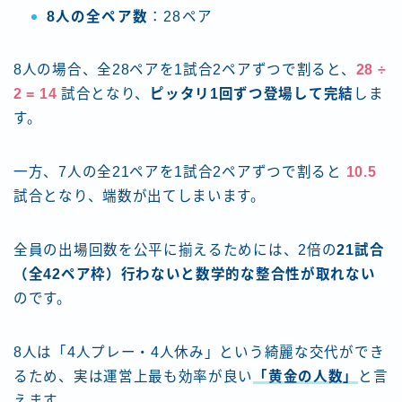
8人の全ペア数
：28ペア
8人の場合、全28ペアを1試合2ペアずつで割ると、
28 ÷
2 = 14
試合となり、
ピッタリ1回ずつ登場して完結
しま
す。
一方、7人の全21ペアを1試合2ペアずつで割ると
10.5
試合となり、端数が出てしまいます。
全員の出場回数を公平に揃えるためには、2倍の
21試合
（全42ペア枠）行わないと数学的な整合性が取れない
のです。
8人は「4人プレー・4人休み」という綺麗な交代ができ
るため、実は運営上最も効率が良い
「黄金の人数」
と言
えます。