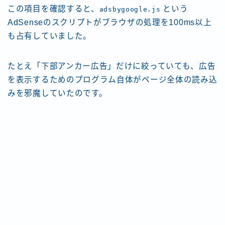
この項目を確認すると、
という
adsbygoogle.js
AdSenseのスクリプトがブラウザの処理を100ms以上
も占有していました。
たとえ「下部アンカー広告」だけに絞っていても、広告
を表示するためのプログラム自体がページ全体の読み込
みを邪魔していたのです。