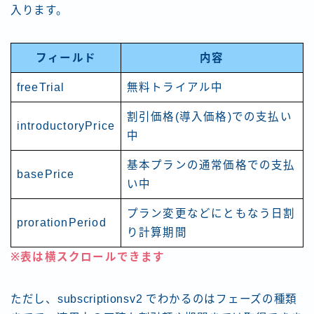
入ります。
フィールド
内容
freeTrial
無料トライアル中
割引価格(導入価格)での支払い
introductoryPrice
中
基本プランの通常価格での支払
basePrice
い中
プラン変更などにともなう日割
prorationPeriod
り計算期間
※表は横スクロールできます
ただし、subscriptionsv2 でわかるのはフェーズの種類