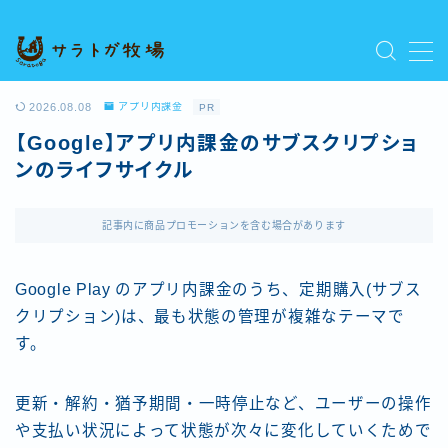
MENU
プライバシーポリシー
2026.08.08
アプリ内課金
PR
人気記事を読む
【Google】アプリ内課金のサブスクリプショ
利用規約／特定商取引法に基づく表記
ンのライフサイクル
新着記事を読む
有料記事の決済完了ページ
運営者情報
記事内に商品プロモーションを含む場合があります
Google Play のアプリ内課金のうち、定期購入(サブス
クリプション)は、最も状態の管理が複雑なテーマで
す。
更新・解約・猶予期間・一時停止など、ユーザーの操作
や支払い状況によって状態が次々に変化していくためで