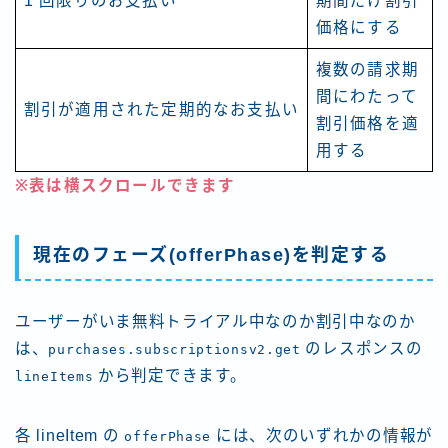
1 回限りのお支払い
期間だけ割引
価格にする
複数の請求期
間にわたって
割引が適用された定期的なお支払い
割引価格を適
用する
※表は横スクロールできます
現在のフェーズ(offerPhase)を判定する
ユーザーがいま無料トライアル中なのか割引中なのか
は、
のレスポンスの
purchases.subscriptionsv2.get
から判定できます。
lineItems
各 lineItem の
には、次のいずれかの情報が
offerPhase