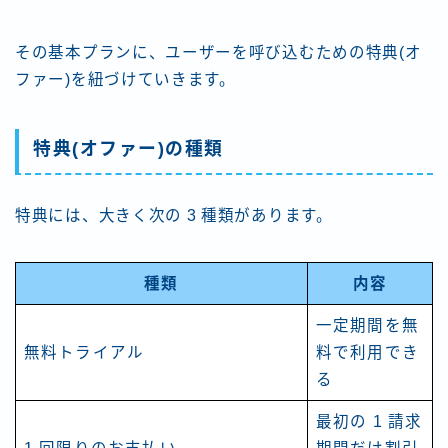
その基本プランに、ユーザーを呼び込むための特典(オ
ファー)を紐づけていきます。
特典(オファー)の種類
特典には、大きく次の 3 種類があります。
種類
内容
一定期間を無
無料トライアル
料で利用でき
る
最初の 1 請求