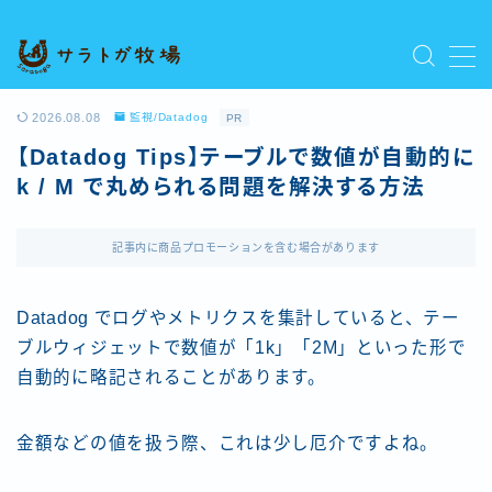
MENU
プライバシーポリシー
2026.08.08
監視/Datadog
PR
人気記事を読む
【Datadog Tips】テーブルで数値が自動的に
利用規約／特定商取引法に基づく表記
k / M で丸められる問題を解決する方法
新着記事を読む
有料記事の決済完了ページ
運営者情報
記事内に商品プロモーションを含む場合があります
Datadog でログやメトリクスを集計していると、テー
ブルウィジェットで数値が「1k」「2M」といった形で
自動的に略記されることがあります。
金額などの値を扱う際、これは少し厄介ですよね。