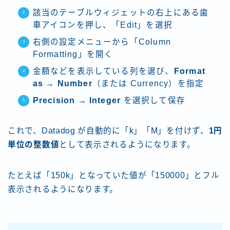
該当のテーブルウィジェットの右上にある歯
車アイコンを押し、「Edit」を選択
右側の設定メニューから「Column
Formatting」を開く
金額などを表示している列を選び、
Format
as → Number
（または Currency）を指定
Precision → Integer
を選択して保存
これで、Datadog が自動的に「k」「M」を付けず、
1円
単位の整数値
として表示されるようになります。
たとえば「150k」となっていた値が「150000」とフル
表示されるようになります。