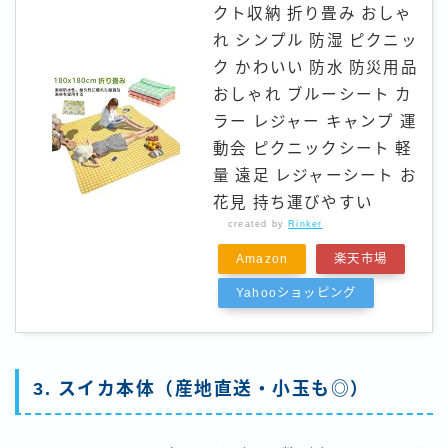
クト収納 折り畳み おしゃ
れ シンプル 防湿 ピクニッ
ク かわいい 防水 防災用品
おしゃれ ブルーシート カ
ラー レジャー キャンプ 運
動会 ピクニックシート 軽
量 遠足 レジャーシート お
花見 持ち運びやすい
created by
Rinker
Amazon
楽天市場
Yahooショッピング
3. スイカ本体（産地直送・小玉も◎）