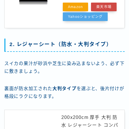
Amazon
楽天市場
Yahooショッピング
2. レジャーシート（防水・大判タイプ）
スイカの果汁が砂浜や芝生に染み込まないよう、必ず下
に敷きましょう。
裏面が防水加工された
大判タイプ
を選ぶと、後片付けが
格段にラクになります。
200x200cm 厚手 大判 防
水 レジャーシート コンパ