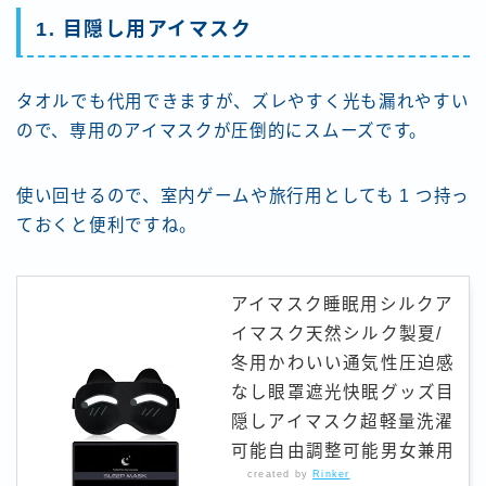
1. 目隠し用アイマスク
タオルでも代用できますが、ズレやすく光も漏れやすい
ので、専用のアイマスクが圧倒的にスムーズです。
使い回せるので、室内ゲームや旅行用としても 1 つ持っ
ておくと便利ですね。
アイマスク睡眠用シルクア
イマスク天然シルク製夏/
冬用かわいい通気性圧迫感
なし眼罩遮光快眠グッズ目
隠しアイマスク超軽量洗濯
可能自由調整可能男女兼用
created by
Rinker