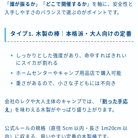
「
誰が振るか
」「
どこで開催するか
」を軸に、安全性と
入手しやすさのバランスで選ぶのがポイントです。
タイプ1. 木製の棒｜本格派・大人向けの定番
しっかりとした強度があり、命中すればきれい
にスイカが割れる
ホームセンターやキャンプ用品店で購入可能
重さがあるので、小さな子どもには不向き
会社のレクや大人主体のキャンプでは、「
割った手応
え
」を味わえる木製がやっぱり盛り上がります。
公式ルールの規格（直径 5cm 以内・長さ 1m20cm 以
内）に収まる、扱いやすい定番の木製棒です。