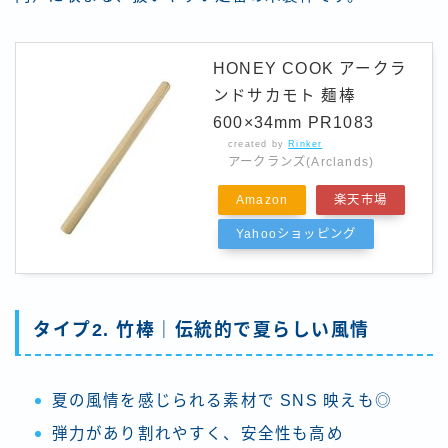
HONEY COOK アークラ
ンドサカモト 麺棒
600×34mm PR1083
created by
Rinker
アークランズ(Arclands)
Amazon
楽天市場
Yahooショッピング
タイプ2. 竹棒｜伝統的で夏らしい風情
夏の風情を感じられる素材で SNS 映えも◎
弾力があり割れやすく、安全性も高め