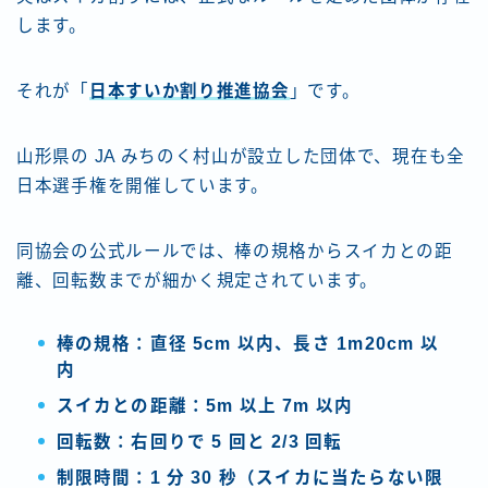
します。
それが「
日本すいか割り推進協会
」です。
山形県の JA みちのく村山が設立した団体で、現在も全
日本選手権を開催しています。
同協会の公式ルールでは、棒の規格からスイカとの距
離、回転数までが細かく規定されています。
棒の規格：直径 5cm 以内、長さ 1m20cm 以
内
スイカとの距離：5m 以上 7m 以内
回転数：右回りで 5 回と 2/3 回転
制限時間：1 分 30 秒（スイカに当たらない限