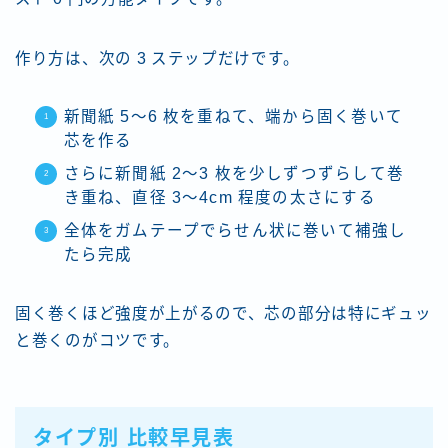
作り方は、次の 3 ステップだけです。
新聞紙 5〜6 枚を重ねて、端から固く巻いて
芯を作る
さらに新聞紙 2〜3 枚を少しずつずらして巻
き重ね、直径 3〜4cm 程度の太さにする
全体をガムテープでらせん状に巻いて補強し
たら完成
固く巻くほど強度が上がるので、芯の部分は特にギュッ
と巻くのがコツです。
タイプ別 比較早見表