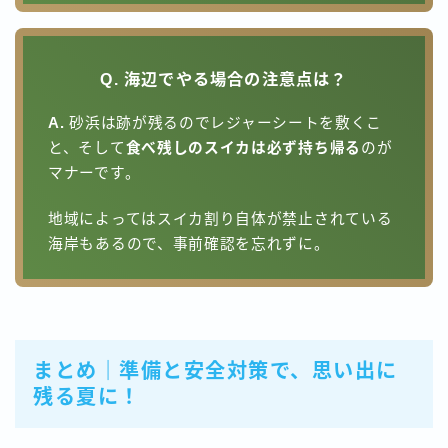
Q. 海辺でやる場合の注意点は？
A.
砂浜は跡が残るのでレジャーシートを敷くこ
と、そして
食べ残しのスイカは必ず持ち帰る
のが
マナーです。
地域によってはスイカ割り自体が禁止されている
海岸もあるので、事前確認を忘れずに。
まとめ｜準備と安全対策で、思い出に
残る夏に！