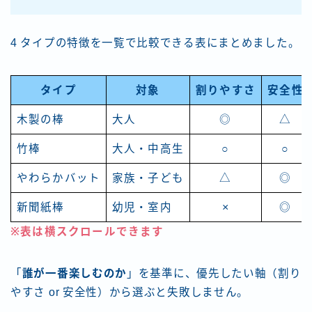
4 タイプの特徴を一覧で比較できる表にまとめました。
タイプ
対象
割りやすさ
安全性
木製の棒
大人
◎
△
竹棒
大人・中高生
○
○
やわらかバット
家族・子ども
△
◎
新聞紙棒
幼児・室内
×
◎
※表は横スクロールできます
「
誰が一番楽しむのか
」を基準に、優先したい軸（割り
やすさ or 安全性）から選ぶと失敗しません。