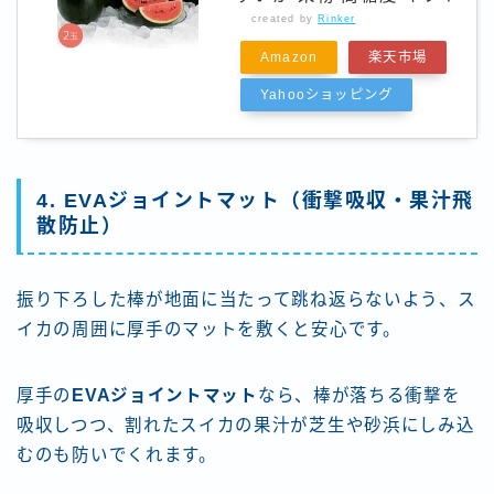
created by
Rinker
Amazon
楽天市場
Yahooショッピング
4. EVAジョイントマット（衝撃吸収・果汁飛
散防止）
振り下ろした棒が地面に当たって跳ね返らないよう、ス
イカの周囲に厚手のマットを敷くと安心です。
厚手の
EVAジョイントマット
なら、棒が落ちる衝撃を
吸収しつつ、割れたスイカの果汁が芝生や砂浜にしみ込
むのも防いでくれます。