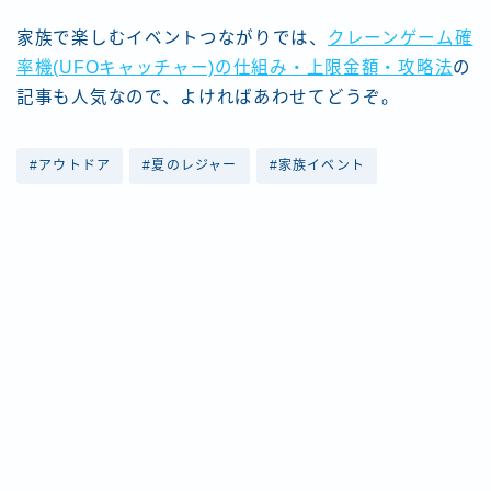
家族で楽しむイベントつながりでは、
クレーンゲーム確
率機(UFOキャッチャー)の仕組み・上限金額・攻略法
の
記事も人気なので、よければあわせてどうぞ。
#アウトドア
#夏のレジャー
#家族イベント
Follow Me