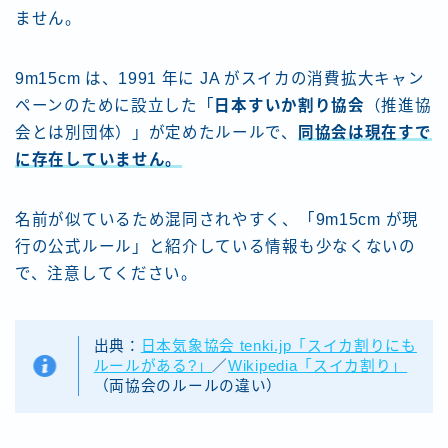
ません。
9m15cm は、1991 年に JA がスイカの消費拡大キャン
ペーンのために設立した「
日本すいか割り協会
（推進協
会とは別団体）」が定めたルールで、
同協会は現在すで
に存在していません。
名前が似ているため混同されやすく、「9m15cm が現
行の公式ルール」と紹介している情報も少なくないの
で、注意してください。
出典：
日本気象協会 tenki.jp「スイカ割りにも
ルールがある?」
／
Wikipedia「スイカ割り」
（両協会のルールの違い）