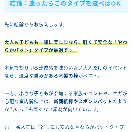
結論：迷ったらこのタイプを選べばOK
先に結論からお伝えします。
大人も子どもも一緒に楽しむなら、軽くて安全な「やわ
らかバット」タイプが最適です。
本気で割り切る達成感を味わいたい大人だけのイベント
なら、適度な重みがある
木製の棒
がベスト。
一方、小さな子どもが参加する家族イベントや、ケガが
心配な室内開催では、
新聞紙棒やスポンジバット
のよう
な当たっても痛くない素材が向いています。
↓↓ 一番人気は子どもにも安心なやわらかバットタイプ