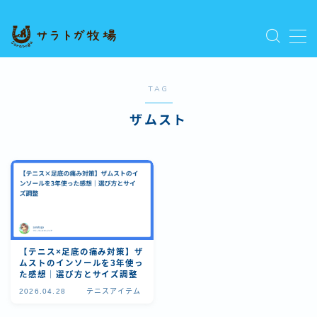
MENU
プライバシーポリシー
人気記事を読む
TAG
利用規約／特定商取引法に基づく表記
ザムスト
新着記事を読む
有料記事の決済完了ページ
運営者情報
【テニス×足底の痛み対策】ザ
ムストのインソールを3年使っ
た感想｜選び方とサイズ調整
2026.04.28
テニスアイテム