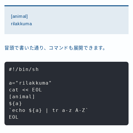
[animal]
rilakkuma
冒頭で書いた通り、コマンドも展開できます。
#!/bin/sh

a="rilakkuma"

cat << EOL

[animal]

${a}

`echo ${a} | tr a-z A-Z`
