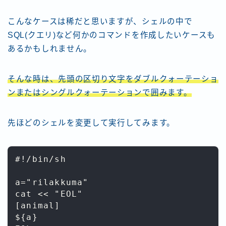
こんなケースは稀だと思いますが、シェルの中で
SQL(クエリ)など何かのコマンドを作成したいケースも
あるかもしれません。
そんな時は、先頭の区切り文字をダブルクォーテーショ
ンまたはシングルクォーテーションで囲みます。
先ほどのシェルを変更して実行してみます。
#!/bin/sh

a="rilakkuma"

cat << "EOL"

[animal]

${a}
