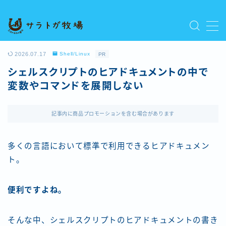
MENU
プライバシーポリシー
2026.07.17
Shell/Linux
PR
人気記事を読む
シェルスクリプトのヒアドキュメントの中で
利用規約／特定商取引法に基づく表記
変数やコマンドを展開しない
新着記事を読む
有料記事の決済完了ページ
運営者情報
記事内に商品プロモーションを含む場合があります
多くの言語において標準で利用できるヒアドキュメン
ト。
便利ですよね。
そんな中、シェルスクリプトのヒアドキュメントの書き