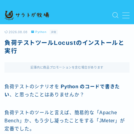
MENU
プライバシーポリシー
2026.08.08
Python
PR
人気記事を読む
負荷テストツールLocustのインストールと
利用規約／特定商取引法に基づく表記
実行
新着記事を読む
有料記事の決済完了ページ
運営者情報
記事内に商品プロモーションを含む場合があります
負荷テストのシナリオを
Python のコードで書きた
い
、と思ったことはありませんか？
負荷テストのツールと言えば、簡易的な「Apache
Bench」か、もう少し凝ったことをする「JMeter」が
定番でした。