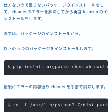
仕方ないので足りないパッケージのインストールをし
て、chardet のエラーを解決してから再度 locustio のイ
ンストールをします。
まずは、パッケージのインストールから。
以下の 5 つのパッケージをインストールします。
$ pip install argparse cheetah oauth 
最後にエラーの内容通り chardet を手動で削除します。
$ rm -f /usr/lib/python2.7/dist-packa