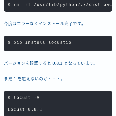
今度はエラーなくインストール完了です。
$ pip install locustio
バージョンを確認すると 0.8.1 となっています。
まだ 1 を超えないのか・・・。
$ locust -V
