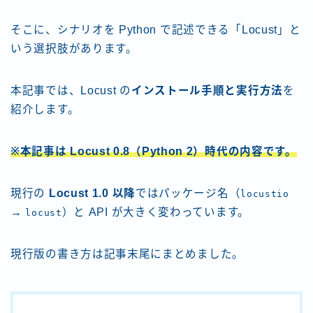
そこに、シナリオを Python で記述できる「Locust」と
いう選択肢があります。
本記事では、Locust の
インストール手順と実行方法
を
紹介します。
※本記事は Locust 0.8（Python 2）時代の内容です。
現行の
Locust 1.0 以降
ではパッケージ名（
locustio
→
）と API が大きく変わっています。
locust
現行版の書き方は記事末尾にまとめました。