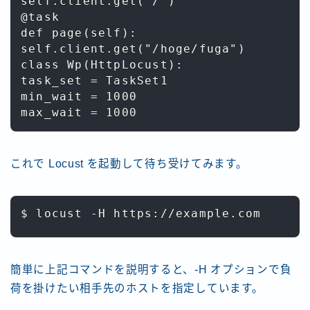
self.client.get("/")

@task

def page(self):

self.client.get("/hoge/fuga")

class Wp(HttpLocust):

task_set = TaskSet1

min_wait = 1000

これで Locust を起動して待ち受けてみます。
$ locust -H https://example.com
簡単に上記コマンドを説明すると、-H オプションで負
荷を掛けたい相手先のホストを指定しています。