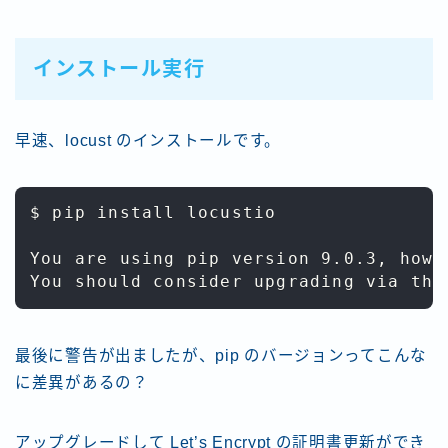
インストール実行
早速、locust のインストールです。
$ pip install locustio

You are using pip version 9.0.3, howe
最後に警告が出ましたが、pip のバージョンってこんな
に差異があるの？
アップグレードして Let’s Encrypt の証明書更新ができ