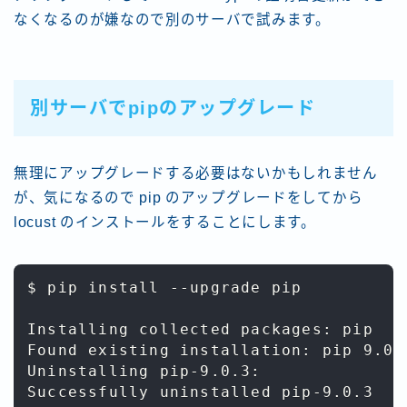
なくなるのが嫌なので別のサーバで試みます。
別サーバでpipのアップグレード
無理にアップグレードする必要はないかもしれません
が、気になるので pip のアップグレードをしてから
locust のインストールをすることにします。
$ pip install --upgrade pip

Installing collected packages: pip

Found existing installation: pip 9.0.3
Uninstalling pip-9.0.3:

Successfully uninstalled pip-9.0.3
