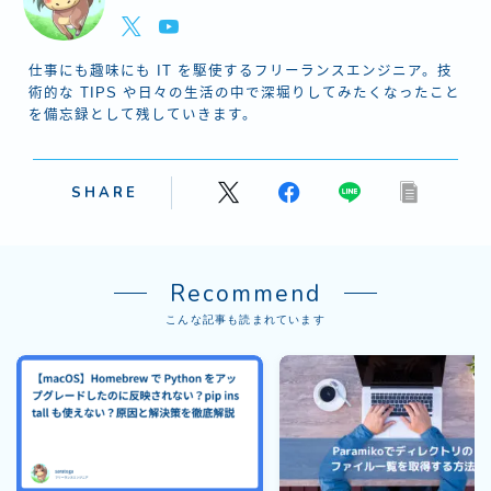
仕事にも趣味にも IT を駆使するフリーランスエンジニア。技
術的な TIPS や日々の生活の中で深堀りしてみたくなったこと
を備忘録として残していきます。
SHARE
Recommend
こんな記事も読まれています
Follow Me