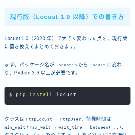
現行版（Locust 1.0 以降）での書き方
Locust 1.0（2020 年）で大きく変わった点を、現行版
に置き換えてまとめておきます。
まず、パッケージ名が
から
に変わ
locustio
locust
り、Python 3.6 以上が必要です。
$ pip 
install
 locust
クラスは
→
、待機時間は
HttpLocust
HttpUser
/
→
、
min_wait
max_wait
wait_time = between(...)