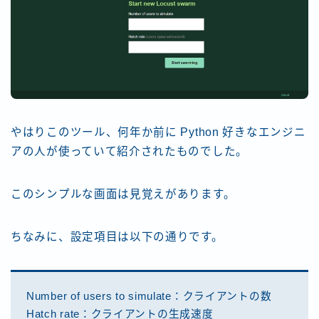
やはりこのツール、何年か前に Python 好きなエンジニ
アの人が使っていて紹介されたものでした。
このシンプルな画面は見覚えがあります。
ちなみに、設定項目は以下の通りです。
Number of users to simulate：クライアントの数
Hatch rate：クライアントの生成速度