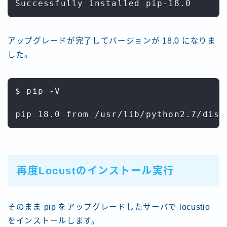
アップグレードが完了してバージョンが 18.0 になりま
した。
$ pip -V

再度Locustのインストール実行
そのまま pip をアップグレードしたサーバで locustio
をインストールします。