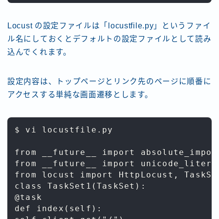
Locust の設定ファイルは「locustfile.py」というファイ
ル名にしておくとデフォルトの設定ファイルとして読み
込んでくれます。
設定内容は、トップページとリンク先のページに順番に
アクセスする単純な画面遷移とします。
$ vi locustfile.py

from __future__ import absolute_import
from __future__ import unicode_literal
from locust import HttpLocust, TaskSet
class TaskSet1(TaskSet):

@task

def index(self):
