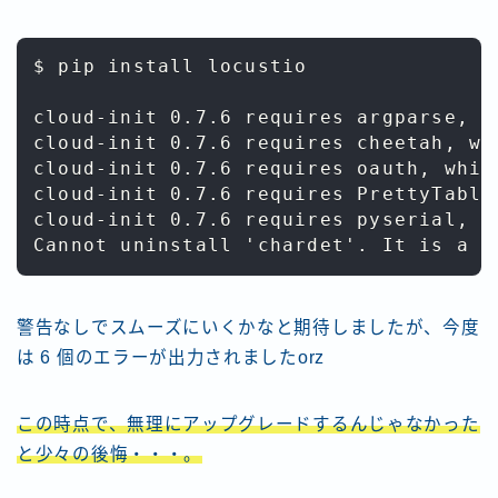
$ pip install locustio

cloud-init 0.7.6 requires argparse, w
cloud-init 0.7.6 requires cheetah, wh
cloud-init 0.7.6 requires oauth, whic
cloud-init 0.7.6 requires PrettyTable
cloud-init 0.7.6 requires pyserial, w
警告なしでスムーズにいくかなと期待しましたが、今度
は 6 個のエラーが出力されましたorz
この時点で、無理にアップグレードするんじゃなかった
と少々の後悔・・・。