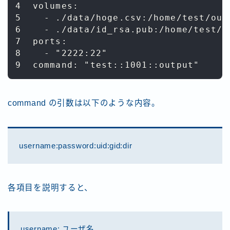
4  volumes:

5    - ./data/hoge.csv:/home/test/outp
6    - ./data/id_rsa.pub:/home/test/.
7  ports:

8    - "2222:22"

command の引数は以下のような内容。
username:password:uid:gid:dir
各項目を説明すると、
username: ユーザ名