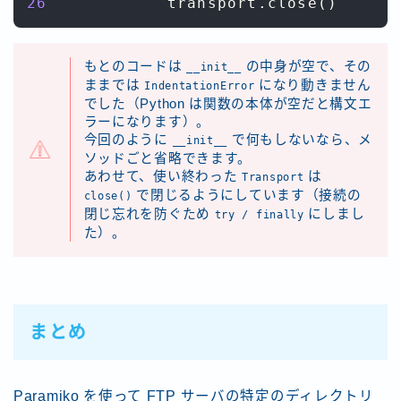
26
            transport
.
close
(
)
もとのコードは
の中身が空で、その
__init__
ままでは
になり動きません
IndentationError
でした（Python は関数の本体が空だと構文エ
ラーになります）。
今回のように
で何もしないなら、メ
__init__
ソッドごと省略できます。
あわせて、使い終わった
は
Transport
で閉じるようにしています（接続の
close()
閉じ忘れを防ぐため
にしまし
try / finally
た）。
まとめ
Paramiko を使って FTP サーバの特定のディレクトリ