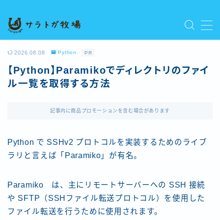
MENU
プライバシーポリシー
2026.08.08
Python
PR
人気記事を読む
【Python】Paramikoでディレクトリのファイ
利用規約／特定商取引法に基づく表記
ル一覧を取得する方法
新着記事を読む
有料記事の決済完了ページ
運営者情報
記事内に商品プロモーションを含む場合があります
Python で SSHv2 プロトコルを実装するためのライブ
ラリと言えば「Paramiko」が有名。
Paramiko は、主にリモートサーバーへの SSH 接続
や SFTP（SSHファイル転送プロトコル）を使用した
ファイル転送を行うために使用されます。